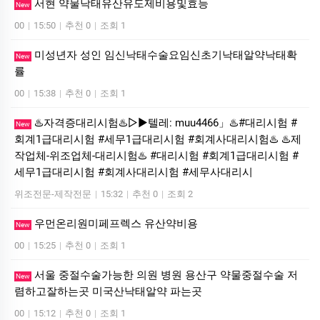
서현 약물낙태유산유도제비용및효능
New
00
|
15:50
|
추천 0
|
조회 1
미성년자 성인 임신낙태수술요임신초기낙태알약낙태확
New
률
00
|
15:38
|
추천 0
|
조회 1
♨️자격증대리시험♨️▷▶텔레: muu4466」♨️#대리시험 #
New
회계1급대리시험 #세무1급대리시험 #회계사대리시험♨️ ♨️제
작업체-위조업체-대리시험♨️ #대리시험 #회계1급대리시험 #
세무1급대리시험 #회계사대리시험 #세무사대리시
위조전문-제작전문
|
15:32
|
추천 0
|
조회 2
우먼온리원미페프렉스 유산약비용
New
00
|
15:25
|
추천 0
|
조회 1
서울 중절수술가능한 의원 병원 용산구 약물중절수술 저
New
렴하고잘하는곳 미국산낙­태알약 파는곳
00
|
15:12
|
추천 0
|
조회 1