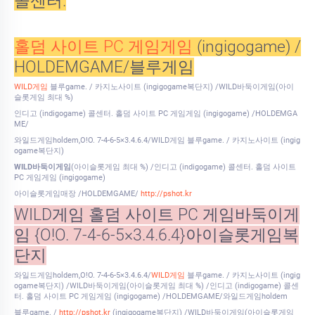
콜센터.
홀덤 사이트 PC 게임게임
(ingigogame) /
HOLDEMGAME/블루게임
WILD게임
블루game. / 카지노사이트 (ingigogame복단지) /WILD바둑이게임(아이
슬롯게임 최대 %)
인디고 (indigogame) 콜센터. 홀덤 사이트 PC 게임게임 (ingigogame) /HOLDEMGA
ME/
와일드게임holdem,O!O. 7-4-6-5×3.4.6.4/WILD게임 블루game. / 카지노사이트 (ingig
ogame복단지)
WILD바둑이게임
(아이슬롯게임 최대 %) /인디고 (indigogame) 콜센터. 홀덤 사이트
PC 게임게임 (ingigogame)
아이슬롯게임매장 /HOLDEMGAME/
http://pshot.kr
WILD게임 홀덤 사이트 PC 게임바둑이게
임 {O!O. 7-4-6-5×3.4.6.4}아이슬롯게임복
단지
와일드게임holdem,O!O. 7-4-6-5×3.4.6.4/
WILD게임
블루game. / 카지노사이트 (ingig
ogame복단지) /WILD바둑이게임(아이슬롯게임 최대 %) /인디고 (indigogame) 콜센
터. 홀덤 사이트 PC 게임게임 (ingigogame) /HOLDEMGAME/와일드게임holdem
블루game. /
http://pshot.kr
(ingigogame복단지) /WILD바둑이게임(아이슬롯게임