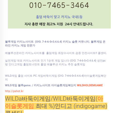
블루게임 카지노사이트 {O!O. 7-4-6-5×3.4.6.4} 카지노 슬롯 커뮤니티. 블루게임 온
라인 카지노 게임 전문가
에볼루션온라인 카지노사이트를 홀덤게임 최장수사이트 검증 안전사이트!! 콜센터.
실전게임 대표 카지노사이트 인기 1순위 게임 입니다 {O!O. 7-4-6-5×3.4.6.4} 성인pc
방 인디고게임 홀덤토너먼트 홀덤 에볼루션 카지노 추천 슬롯게임
WILD게임 홀덤 사이트 PC 게임바둑이게임 {O!O. 7-4-6-5×3.4.6.4}아이슬롯게임복단
지
WILD게임 블루game. / 카지노사이트 아이슬롯게임복단지
WILDHOLDEMGAME
http://pshot.kr
WILDa바둑이게임/WILD바둑이게임(
아
이슬롯게임
최대 %)인디고 (indigogame)