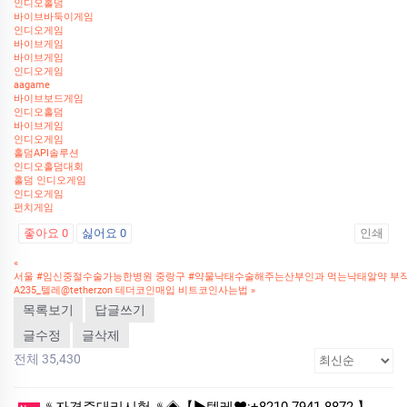
인디오홀덤
바이브바둑이게임
인디오게임
바이브게임
바이브게임
인디오게임
aagame
바이브보드게임
인디오홀덤
바이브게임
인디오게임
홀덤API솔루션
인디오홀덤대회
홀덤 인디오게임
인디오게임
펀치게임
좋아요
0
싫어요
0
인쇄
«
서울 #임신중절수술가능한병원 중랑구 #약물낙태수술해주는산부인과 먹는낙­태알약 부
A235_텔레@tetherzon 테더코인매입 비트코인사는법
»
목록보기
답글쓰기
글수정
글삭제
전체 35,430