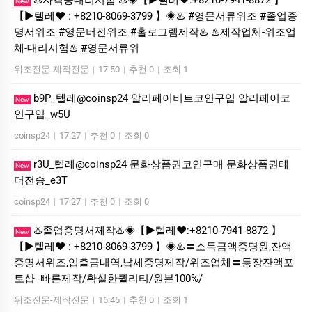
♨️자격증대리시험 ♨️◈【▶텔레♥:+8210-7941-8872 】
New
【▶텔레♥ : +8210-8069-3799 】◈♨️ #영문서류위조 #졸업증
명서위조 #영문버전위조 #홀로그램제작♨️ ♨️제작업체-위조업
체-대리시험♨️ #영문서류위
위조전문-제작전문
|
17:50
|
추천 0
|
조회 1
b9P_텔레@coinsp24 알리페이비트코인구입 알리페이코
New
인구입_w5U
coinsp24
|
17:27
|
추천 0
|
조회 0
r3U_텔레@coinsp24 문화상품권코인구매 문화상품권테
New
더전송_e3T
coinsp24
|
17:27
|
추천 0
|
조회 0
♨️졸업증명서제작♨️◈【▶텔레♥:+8210-7941-8872 】
New
【▶텔레♥ : +8210-8069-3799 】◈♨️〓소득금액증명원,잔액
증명서위조,입출금내역,납세증명제작/위조업체〓통장잔액포
토샵 -빠른제작/확실한퀄리티/원본100%/
위조전문-제작전문
|
16:46
|
추천 0
|
조회 1