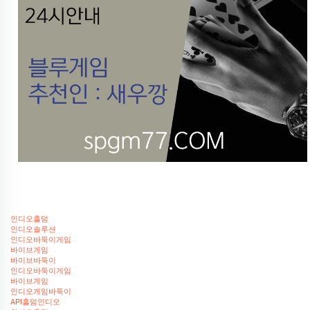
인디오홀덤
인디오솔루션
인디오바둑이게임
바이브게임
바이브바둑이
인디오바둑이게임
바이브게임
인디오게임바둑이
API홀덤인디오