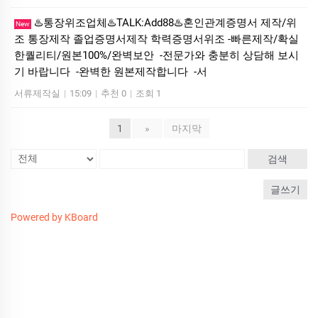
♨️통장위조업체♨️TALK:Add88♨️혼인관계증명서 제작/위
New
조 통장제작 졸업증명서제작 학력증명서위조 -빠른제작/확실
한퀄리티/원본100%/완벽보안 -전문가와 충분히 상담해 보시
기 바랍니다 -완벽한 원본제작합니다 -서
서류제작실
|
15:09
|
추천 0
|
조회 1
1
»
마지막
검색
글쓰기
Powered by KBoard