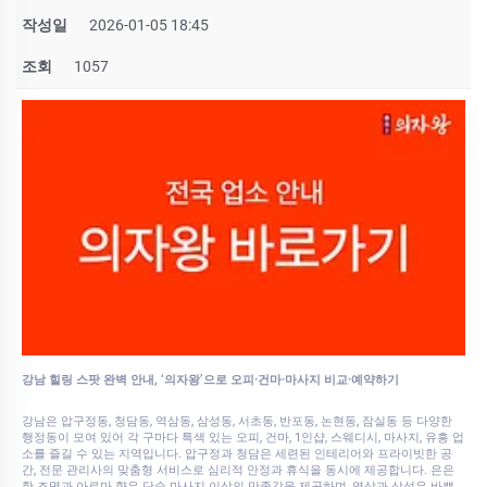
작성일
2026-01-05 18:45
조회
1057
강남 힐링 스팟 완벽 안내, ‘의자왕’으로 오피·건마·마사지 비교·예약하기
강남은 압구정동, 청담동, 역삼동, 삼성동, 서초동, 반포동, 논현동, 잠실동 등 다양한
행정동이 모여 있어 각 구마다 특색 있는 오피, 건마, 1인샵, 스웨디시, 마사지, 유흥 업
소를 즐길 수 있는 지역입니다. 압구정과 청담은 세련된 인테리어와 프라이빗한 공
간, 전문 관리사의 맞춤형 서비스로 심리적 안정과 휴식을 동시에 제공합니다. 은은
한 조명과 아로마 향은 단순 마사지 이상의 만족감을 제공하며, 역삼과 삼성은 바쁜