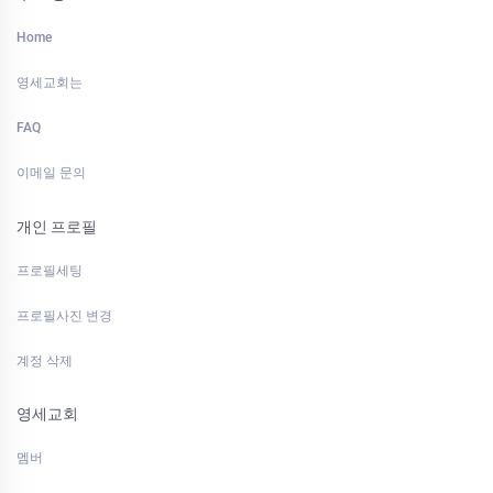
Home
영세교회는
FAQ
이메일 문의
개인 프로필
프로필세팅
프로필사진 변경
계정 삭제
영세교회
멤버