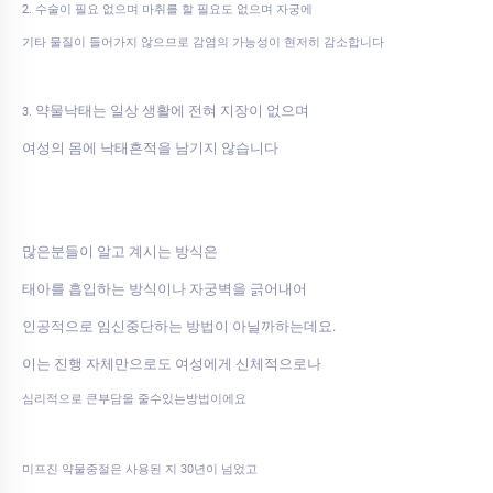
2. 수술이 필요 없으며 마취를 할 필요도 없으며 자궁에
기타 물질이 들어가지 않으므로 감염의 가능성이 현저히 감소합니다
약물낙태는 일상 생활에 전혀 지장이 없으며
3.
여성의 몸에 낙태흔적을 남기지 않습니다
많은분들이 알고 계시는 방식은
태아를 흡입하는 방식이나 자궁벽을 긁어내어
인공적으로 임신중단하는 방법이 아닐까하는데요.
이는 진행 자체만으로도 여성에게 신체적으로나
심리적으로 큰부담을 줄수있는방법이에요
미프진 약물중절은 사용된 지 30년이 넘었고