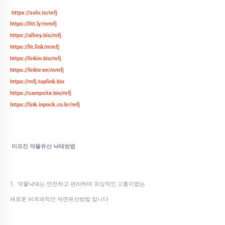
https://solo.to/mfj
https://litt.ly/mmfj
https://allmy.bio/mfj
https://lit.link/mmfj
https://linkin.bio/mfj
https://linktr.ee/mmfj
https://mfj.taplink.bio
https://campsite.bio/mfj
https://link.inpock.co.kr/mfj
미프진 약물유산 낙태방법
1. 약물낙태는 안전하고 편리하며 외상적인 고통이없는
새로운 비외과적인 자연유산방법 입니다