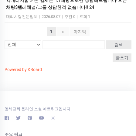
익대리시험 ✅본 업체는 1:1채팅으로만 상담해드립니다 오픈
채팅$텔레채널/그룹 상담한적 없습니다!! 24
대리시험전문업체
|
2026.08.07
|
추천 0
|
조회 1
1
»
마지막
검색
글쓰기
Powered by KBoard
영세교회 온라인 소셜 네트워크입니다.
주요 링크