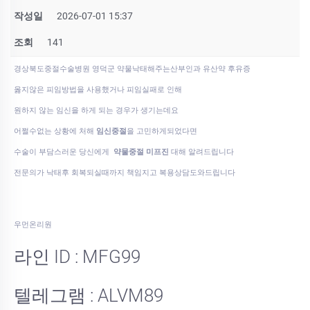
작성일
2026-07-01 15:37
조회
141
경상북도중절수술병원 영덕군 약물낙태해주는산부인과 유산약 후유증
옳지않은 피임방법을 사용했거나 피임실패로 인해
원하지 않는 임신을 하게 되는 경우가 생기는데요
어쩔수없는 상황에 처해
임신중절
을 고민하게되었다면
수술이 부담스러운 당신에게
약물중절 미프진
대해 알려드립니다
전문의가 낙태후 회복되실때까지 책임지고 복용상담도와드립니다
우먼온리원
라인 ID : MFG99
텔레그램 : ALVM89