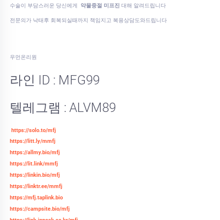
수술이 부담스러운 당신에게
약물중절 미프진
대해 알려드립니다
전문의가 낙태후 회복되실때까지 책임지고 복용상담도와드립니다
우먼온리원
라인 ID : MFG99
텔레그램 : ALVM89
https://solo.to/mfj
https://litt.ly/mmfj
https://allmy.bio/mfj
https://lit.link/mmfj
https://linkin.bio/mfj
https://linktr.ee/mmfj
https://mfj.taplink.bio
https://campsite.bio/mfj