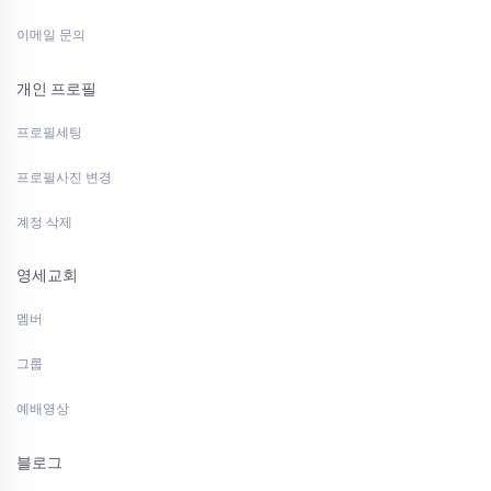
이메일 문의
개인 프로필
프로필세팅
프로필사진 변경
계정 삭제
영세교회
멤버
그룹
예배영상
블로그