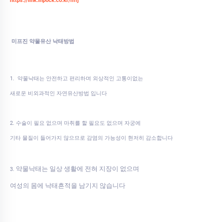
https://link.inpock.co.kr/mfj
미프진 약물유산 낙태방법
1. 약물낙태는 안전하고 편리하며 외상적인 고통이없는
새로운 비외과적인 자연유산방법 입니다
2. 수술이 필요 없으며 마취를 할 필요도 없으며 자궁에
기타 물질이 들어가지 않으므로 감염의 가능성이 현저히 감소합니다
약물낙태는 일상 생활에 전혀 지장이 없으며
3.
여성의 몸에 낙태흔적을 남기지 않습니다