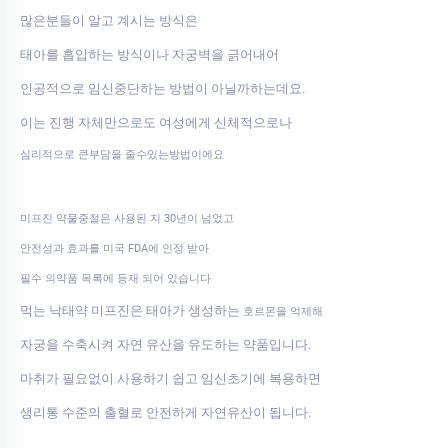
많은분들이 알고 계시는 방식은
태아를 흡입하는 방식이나 자궁벽을 긁어내어
인공적으로 임신중단하는 방법이 아닐까하는데요.
이는 진행 자체만으로도 여성에게 신체적으로나
심리적으로 큰부담을 줄수있는방법이에요
미프진 약물중절은 사용된 지 30년이 넘었고
안전성과 효과를 미국 FDA에 인정 받아
필수 의약품 목록에 등재 되어 있습니다
먹는 낙태약 미프진은 태아가 생성하는
호르몬을 억제해
자궁을 수축시켜 자연 유산을 유도하는 약품입니다.
마취가 필요없이 사용하기 쉽고 임신초기에 복용하면
생리통 수준의 출혈로 안전하게 자연유산이 됩니다.