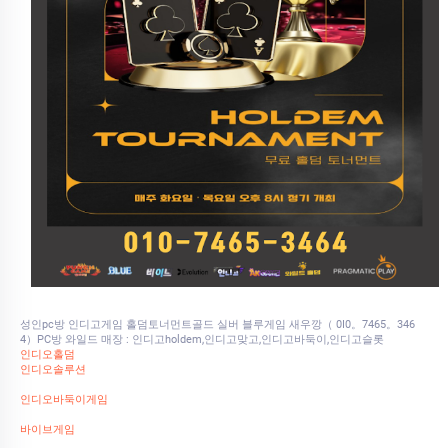
성인pc방 인디고게임 홀덤토너먼트골드 실버 블루게임 새우깡（ 0I0。7465。346
4）PC방 와일드 매장 : 인디고holdem,인디고맞고,인디고바둑이,인디고슬롯
인디오홀덤
인디오솔루션
인디오바둑이게임
바이브게임