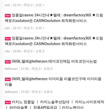
svd
|
22:14
|
추천 0
|
조회 1
정품알casino 24시안내★텔레 : dreamfactory365 ★드림
New
팩토리solution은 CASINOsolution 최적화된서비스
sdv
|
22:10
|
추천 0
|
조회 1
정품알casino 24시안내★텔레 : dreamfactory365 ★드림
New
팩토리solution은 CASINOsolution 최적화된서비스
vds
|
22:04
|
추천 0
|
조회 2
O658_텔레@tetherzon 테더코인매입 비트코인사는법
New
tetherzon
|
21:53
|
추천 0
|
조회 0
O659_텔레@tetherzon 이더리움 리플코인구매 이더리움
New
리플
tetherzon
|
21:53
|
추천 0
|
조회 0
카지노 정품알 ㅣ 카지노솔루션임대 ㅣ 카지노사이트제작
New
ㅣ 바카라슬롯 ㅣ 정품API알공급 ㅣ카지노밴더사