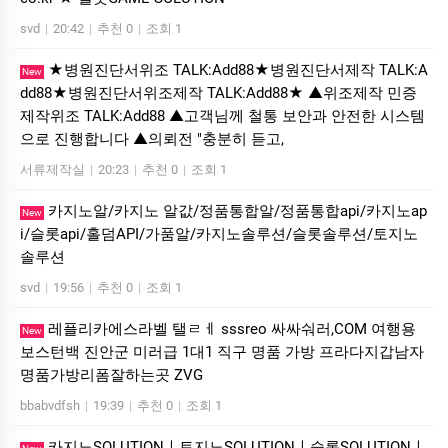
svd
|
20:42
|
추천 0
|
조회 1
★병원진단서위조 TALK:Add88★병원진단서제작 TALK:A
New
dd88★병원진단서위조제작 TALK:Add88★ ▲위조제작 민증
제작위조 TALK:Add88 ▲고객님께 철통 보안과 안전한 시스템
으로 진행합니다 ▲의뢰전 "충분히 듣고,
서류제작실
|
20:23
|
추천 0
|
조회 1
카지노알/카지노 알값/정품통합알/정품통합api/카지노ap
New
i/슬롯api/홀덤API/가품알/카지노솔루션/슬롯솔루션/토지노
솔루션
svd
|
19:56
|
추천 0
|
조회 1
레플리카에스라벨 탤ㄹㅔ sssreo 싸싸숴러,COM 여행용
New
보스턴백 진안군 미러급 1대1 직구 명품 가방 프라다지갑남자
명품가방리폼잘하는곳 ZVG
bbabvdfsh
|
19:39
|
추천 0
|
조회 1
카­지노SOLUTIONㅣ토지노SOLUTIONㅣ슬롯SOLUTIONㅣ