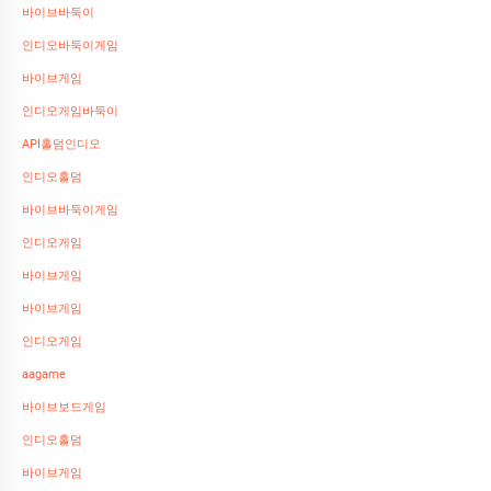
바이브바둑이
인디오바둑이게임
바이브게임
인디오게임바둑이
API홀덤인디오
인디오홀덤
바이브바둑이게임
인디오게임
바이브게임
바이브게임
인디오게임
aagame
바이브보드게임
인디오홀덤
바이브게임