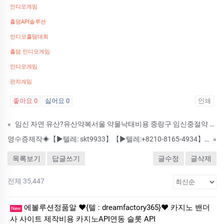
인디오게임
홀덤API솔루션
인디오홀덤대회
홀덤 인디오게임
인디오게임
펀치게임
좋아요
0
싫어요
0
인쇄
«
임신 자연 유산?유산약복서울 약물낙태비용 중랑구 임신중절약 미프진 처방 병원 임신중절유도제정품구입방법 임신 초기에요... 한달? 5주? 정도 되었어요약물유산약복용후 낙태흔적,안전성 용 후유증
영수증제작◈【▶텔레: skt9933】【▶텔레:+8210-8165-4934】◈ #졸업증명서제작 #졸업장위조 #재학증명서위조 #통장거래내역서위조 수정업체-제작업체-위조업체-대리시험 ▣ 고객님께 철통 보안과
»
목록보기
답글쓰기
글수정
글삭제
전체 35,447
에볼루션정품알 ❤️{텔 : dreamfactory365}❤️ 카지노 밴더
New
사 사이트 제작비용 카지노API연동 슬롯 API