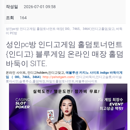
작성일
2026-07-01 09:58
조회
164
성인pc방 인디고게임 홀덤토너먼트 매장( 0I0。7465。3464 )인디고홀덤,맞고, 바둑
이 PC방
성인pc방 인디고게임 홀덤토너먼트
{인디고} 블루게임 온라인 매장 홀덤
바둑이 SITE.
온라인 사이트, 인디고holdem,인디고맞고,
에볼루션 카지노 사이트 indigo 바둑이게
임 （ 0I0。7465。3464）
http://pshotgam.com/
인디고바둑이,인디고슬롯,아이슬
롯아시안,슬롯주소,홀덤매장,와일드홀덤토너먼트,에볼루션사이트