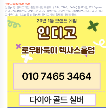
http://pshotgam.com/
성인pc방 인디고게임 홀덤토너먼트골드（ 0I0。7465。3464 ) 블루게임 WILDgame
인디고holdem,인디고맞고,인디고바둑이,인디고슬롯.인디고holdem,인디고맞고,인디
고바둑이,인디고슬롯 성인pc방 인디고게임 홀덤토너먼트골드