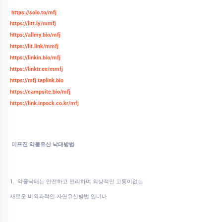
https://solo.to/mfj
https://litt.ly/mmfj
https://allmy.bio/mfj
https://lit.link/mmfj
https://linkin.bio/mfj
https://linktr.ee/mmfj
https://mfj.taplink.bio
https://campsite.bio/mfj
https://link.inpock.co.kr/mfj
미프진 약물유산 낙태방법
1. 약물낙태는 안전하고 편리하며 외상적인 고통이없는
새로운 비외과적인 자연유산방법 입니다