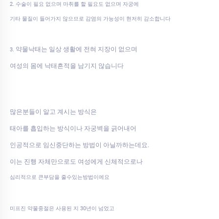
2. 수술이 필요 없으며 마취를 할 필요도 없으며 자궁에
기타 물질이 들어가지 않으므로 감염의 가능성이 현저히 감소합니다
약물낙태는 일상 생활에 전혀 지장이 없으며
3.
여성의 몸에 낙태흔적을 남기지 않습니다
많은분들이 알고 계시는 방식은
태아를 흡입하는 방식이나 자궁벽을 긁어내어
인공적으로 임신중단하는 방법이 아닐까하는데요.
이는 진행 자체만으로도 여성에게 신체적으로나
심리적으로 큰부담을 줄수있는방법이에요
미프진 약물중절은 사용된 지 30년이 넘었고