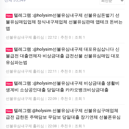
텔레그램 :@holysim선불유심내구제 선불유심돈벌기 선
New
불유심매입업체 정식내구제업체 선불유심판매 앱테크 돈버는
앱
선불유심내구제 홀리심
|
22:12
|
추천 0
|
조회 1
텔레그램 :@holysim선불유심내구제 대포유심삽니다 신
New
불급전 대출연체자 비상금대출 급전선불 선불유심매입 대포
유심파는법
선불유심내구제 홀리심
|
22:11
|
추천 0
|
조회 1
텔레그램 :@holysim선불유심내구제 비상금대출 생활비
New
생계비 소상공인대출 당일대출 카카오뱅크비상금대출
선불유심내구제 홀리심
|
22:09
|
추천 0
|
조회 1
텔레그램:@holysim 선불유심내구제 선불유심구매업체
New
급전 급한돈 주택담보 무담보 당일대출 장기연체 선불폰유심
선불유심내구제 홀리심
|
22:08
|
추천 0
|
조회 1