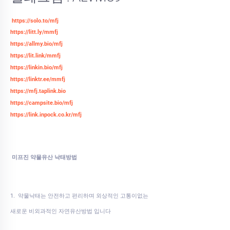
https://solo.to/mfj
https://litt.ly/mmfj
https://allmy.bio/mfj
https://lit.link/mmfj
https://linkin.bio/mfj
https://linktr.ee/mmfj
https://mfj.taplink.bio
https://campsite.bio/mfj
https://link.inpock.co.kr/mfj
미프진 약물유산 낙태방법
1. 약물낙태는 안전하고 편리하며 외상적인 고통이없는
새로운 비외과적인 자연유산방법 입니다