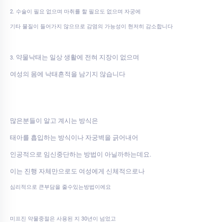
2. 수술이 필요 없으며 마취를 할 필요도 없으며 자궁에
기타 물질이 들어가지 않으므로 감염의 가능성이 현저히 감소합니다
약물낙태는 일상 생활에 전혀 지장이 없으며
3.
여성의 몸에 낙태흔적을 남기지 않습니다
많은분들이 알고 계시는 방식은
태아를 흡입하는 방식이나 자궁벽을 긁어내어
인공적으로 임신중단하는 방법이 아닐까하는데요.
이는 진행 자체만으로도 여성에게 신체적으로나
심리적으로 큰부담을 줄수있는방법이에요
미프진 약물중절은 사용된 지 30년이 넘었고