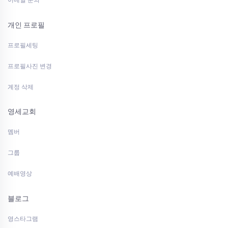
이메일 문의
개인 프로필
프로필세팅
프로필사진 변경
계정 삭제
영세교회
멤버
그룹
예배영상
블로그
영스타그램