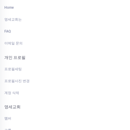
Home
영세교회는
FAQ
이메일 문의
개인 프로필
프로필세팅
프로필사진 변경
계정 삭제
영세교회
멤버