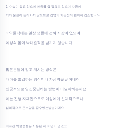
2. 수술이 필요 없으며 마취를 할 필요도 없으며 자궁에
기타 물질이 들어가지 않으므로 감염의 가능성이 현저히 감소합니다
약물낙태는 일상 생활에 전혀 지장이 없으며
3.
여성의 몸에 낙태흔적을 남기지 않습니다
많은분들이 알고 계시는 방식은
태아를 흡입하는 방식이나 자궁벽을 긁어내어
인공적으로 임신중단하는 방법이 아닐까하는데요.
이는 진행 자체만으로도 여성에게 신체적으로나
심리적으로 큰부담을 줄수있는방법이에요
미프진 약물중절은 사용된 지 30년이 넘었고