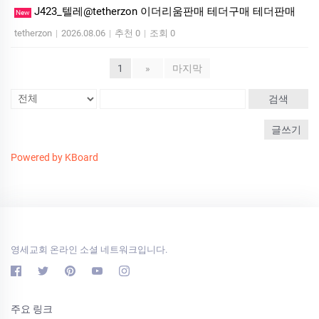
J423_텔레@tetherzon 이더리움판매 테더구매 테더판매
New
tetherzon
|
2026.08.06
|
추천 0
|
조회 0
1
»
마지막
검색
글쓰기
Powered by KBoard
영세교회 온라인 소셜 네트워크입니다.
주요 링크