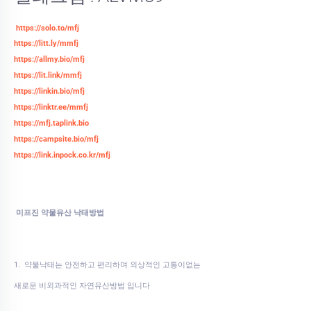
https://solo.to/mfj
https://litt.ly/mmfj
https://allmy.bio/mfj
https://lit.link/mmfj
https://linkin.bio/mfj
https://linktr.ee/mmfj
https://mfj.taplink.bio
https://campsite.bio/mfj
https://link.inpock.co.kr/mfj
미프진 약물유산 낙태방법
1. 약물낙태는 안전하고 편리하며 외상적인 고통이없는
새로운 비외과적인 자연유산방법 입니다