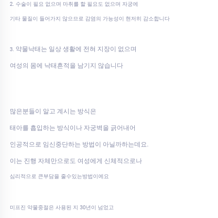
2. 수술이 필요 없으며 마취를 할 필요도 없으며 자궁에
기타 물질이 들어가지 않으므로 감염의 가능성이 현저히 감소합니다
약물낙태는 일상 생활에 전혀 지장이 없으며
3.
여성의 몸에 낙태흔적을 남기지 않습니다
많은분들이 알고 계시는 방식은
태아를 흡입하는 방식이나 자궁벽을 긁어내어
인공적으로 임신중단하는 방법이 아닐까하는데요.
이는 진행 자체만으로도 여성에게 신체적으로나
심리적으로 큰부담을 줄수있는방법이에요
미프진 약물중절은 사용된 지 30년이 넘었고