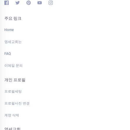
주요 링크
Home
영세교회는
FAQ
이메일 문의
개인 프로필
프로필세팅
프로필사진 변경
계정 삭제
영세교회