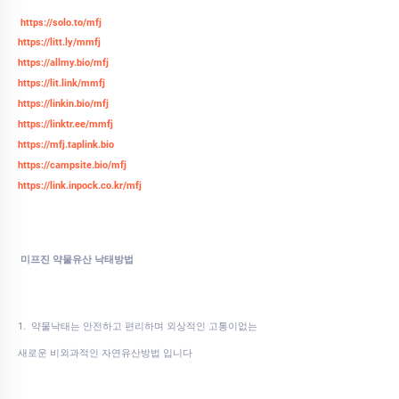
https://solo.to/mfj
https://litt.ly/mmfj
https://allmy.bio/mfj
https://lit.link/mmfj
https://linkin.bio/mfj
https://linktr.ee/mmfj
https://mfj.taplink.bio
https://campsite.bio/mfj
https://link.inpock.co.kr/mfj
미프진 약물유산 낙태방법
1. 약물낙태는 안전하고 편리하며 외상적인 고통이없는
새로운 비외과적인 자연유산방법 입니다