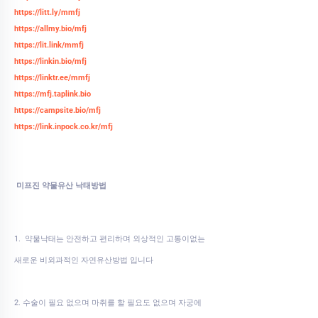
https://litt.ly/mmfj
https://allmy.bio/mfj
https://lit.link/mmfj
https://linkin.bio/mfj
https://linktr.ee/mmfj
https://mfj.taplink.bio
https://campsite.bio/mfj
https://link.inpock.co.kr/mfj
미프진 약물유산 낙태방법
1. 약물낙태는 안전하고 편리하며 외상적인 고통이없는
새로운 비외과적인 자연유산방법 입니다
2. 수술이 필요 없으며 마취를 할 필요도 없으며 자궁에