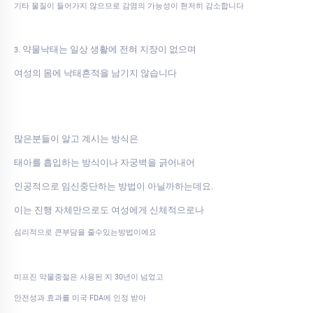
기타 물질이 들어가지 않으므로 감염의 가능성이 현저히 감소합니다
약물낙태는 일상 생활에 전혀 지장이 없으며
3.
여성의 몸에 낙태흔적을 남기지 않습니다
많은분들이 알고 계시는 방식은
태아를 흡입하는 방식이나 자궁벽을 긁어내어
인공적으로 임신중단하는 방법이 아닐까하는데요.
이는 진행 자체만으로도 여성에게 신체적으로나
심리적으로 큰부담을 줄수있는방법이에요
미프진 약물중절은 사용된 지 30년이 넘었고
안전성과 효과를 미국 FDA에 인정 받아