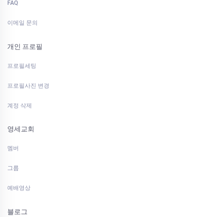
FAQ
이메일 문의
개인 프로필
프로필세팅
프로필사진 변경
계정 삭제
영세교회
멤버
그룹
예배영상
블로그