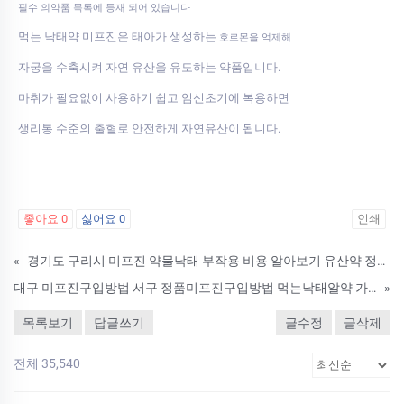
필수 의약품 목록에 등재 되어 있습니다
먹는 낙태약 미프진은 태아가 생성하는
호르몬을 억제해
자궁을 수축시켜 자연 유산을 유도하는 약품입니다.
마취가 필요없이 사용하기 쉽고 임신초기에 복용하면
생리통 수준의 출혈로 안전하게 자연유산이 됩니다.
좋아요
0
싫어요
0
인쇄
«
경기도 구리시 미프진 약물낙태 부작용 비용 알아보기 유산약 정품구입방법
대구 미프진구입방법 서구 정품미프진구입방법 먹는낙­태알약 가격
»
목록보기
답글쓰기
글수정
글삭제
전체 35,540