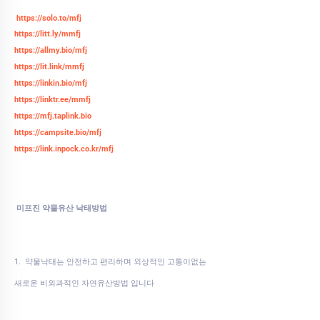
https://solo.to/mfj
https://litt.ly/mmfj
https://allmy.bio/mfj
https://lit.link/mmfj
https://linkin.bio/mfj
https://linktr.ee/mmfj
https://mfj.taplink.bio
https://campsite.bio/mfj
https://link.inpock.co.kr/mfj
미프진 약물유산 낙태방법
1. 약물낙태는 안전하고 편리하며 외상적인 고통이없는
새로운 비외과적인 자연유산방법 입니다