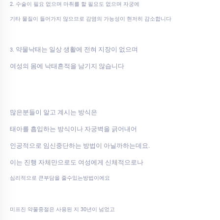
2. 수술이 필요 없으며 마취를 할 필요도 없으며 자궁에
기타 물질이 들어가지 않으므로 감염의 가능성이 현저히 감소합니다
약물낙태는 일상 생활에 전혀 지장이 없으며
3.
여성의 몸에 낙태흔적을 남기지 않습니다
많은분들이 알고 계시는 방식은
태아를 흡입하는 방식이나 자궁벽을 긁어내어
인공적으로 임신중단하는 방법이 아닐까하는데요.
이는 진행 자체만으로도 여성에게 신체적으로나
심리적으로 큰부담을 줄수있는방법이에요
미프진 약물중절은 사용된 지 30년이 넘었고