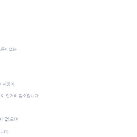
 고통이없는
며 자궁에
성이 현저히 감소합니다
장이 없으며
습니다