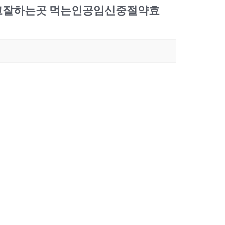
하고잘하는곳 먹는인공임신중절약효