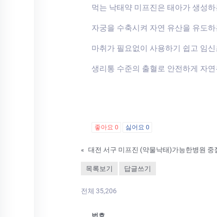
먹는 낙태약 미프진은 태아가 생성
자궁을 수축시켜 자연 유산을 유도하
마취가 필요없이 사용하기 쉽고 임
생리통 수준의 출혈로 안전하게 자연
좋아요
0
싫어요
0
«
대전 서구 미프진 (약물낙태)가능한병원 중
목록보기
답글쓰기
전체 35,206
번호