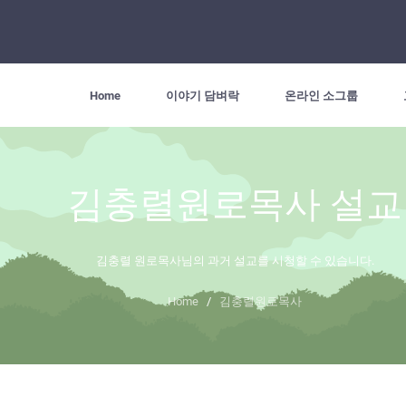
Home
이야기 담벼락
온라인 소그룹
김충렬원로목사 설교
김충렬 원로목사님의 과거 설교를 시청할 수 있습니다.
Home
/
김충렬원로목사