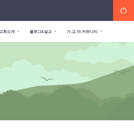
교회소개
블로그&설교
가.교.마.커뮤니티