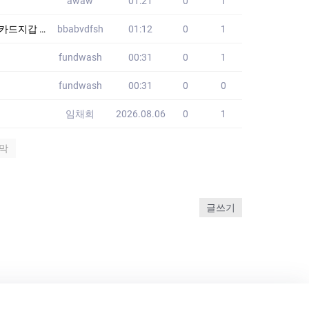
awaw
01:21
0
1
품가방 HJO
bbabvdfsh
01:12
0
1
fundwash
00:31
0
1
fundwash
00:31
0
0
임채희
2026.08.06
0
1
막
글쓰기