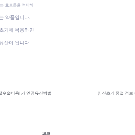
하는
호르몬을 억제해
는 약품입니다.
신초기에 복용하면
유산이 됩니다.
절수술비용| 카 인공유산방법
임신초기 중절 정
제목