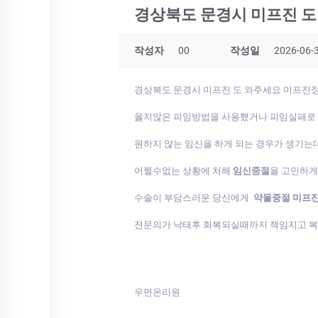
경상북도 문경시 미프진 
작성자
00
작성일
2026-06-3
경상북도 문경시 미프진 도 와주세요 미프
옳지않은 피임방법을 사용했거나 피임실패로
원하지 않는 임신을 하게 되는 경우가 생기는
어쩔수없는 상황에 처해
임신중절
을 고민하
수술이 부담스러운 당신에게
약물중절 미프
전문의가 낙태후 회복되실때까지 책임지고 
우먼온리원