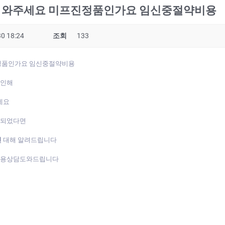
도 와주세요 미프진정품인가요 임신중절약비용
0 18:24
조회
133
진정품인가요 임신중절약비용
 인해
데요
게되었다면
진
대해 알려드립니다
복용상담도와드립니다