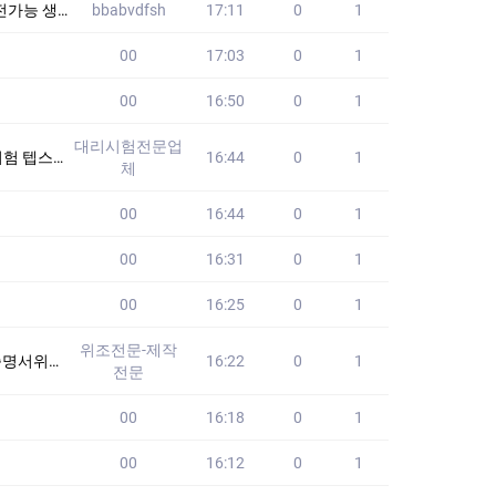
지원 FNT
bbabvdfsh
17:11
0
1
00
17:03
0
1
00
16:50
0
1
대리시험전문업
 없습니다!! 2
16:44
0
1
체
00
16:44
0
1
00
16:31
0
1
00
16:25
0
1
위조전문-제작
위증위조 #남쯩위
16:22
0
1
전문
00
16:18
0
1
00
16:12
0
1