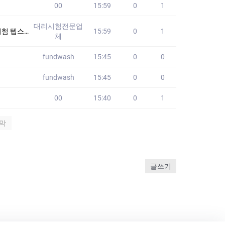
00
15:59
0
1
대리시험전문업
 없습니다!! 2
15:59
0
1
체
fundwash
15:45
0
0
fundwash
15:45
0
0
00
15:40
0
1
막
글쓰기