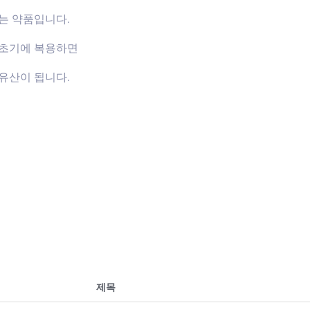
는 약품입니다.
신초기에 복용하면
유산이 됩니다.
제목