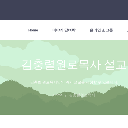
Home
이야기 담벼락
온라인 소그룹
김충렬원로목사 설교
김충렬 원로목사님의 과거 설교를 시청할 수 있습니다.
Home
/
김충렬원로목사