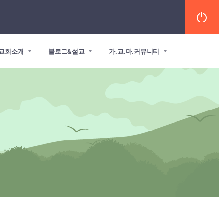
교회소개
블로그&설교
가.교.마.커뮤니티