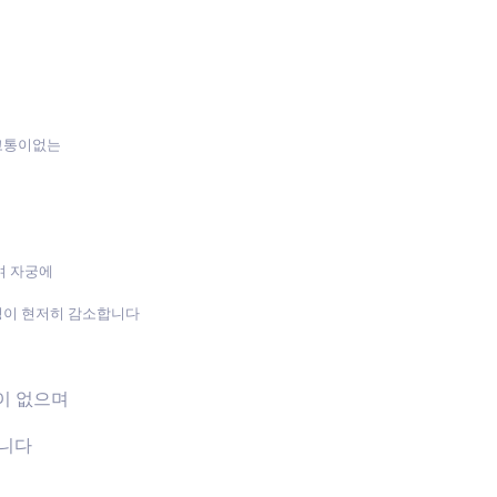
 고통이없는
며 자궁에
성이 현저히 감소합니다
장이 없으며
습니다