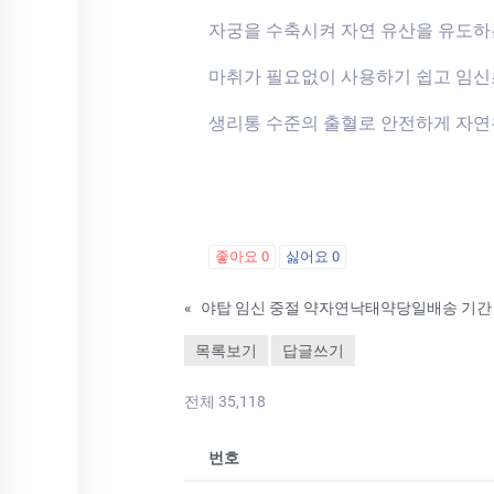
자궁을 수축시켜 자연 유산을 유도하
마취가 필요없이 사용하기 쉽고 임
생리통 수준의 출혈로 안전하게 자연
좋아요
0
싫어요
0
«
야탑 임신 중절 약자연낙태약당일배송 기간
목록보기
답글쓰기
전체 35,118
번호