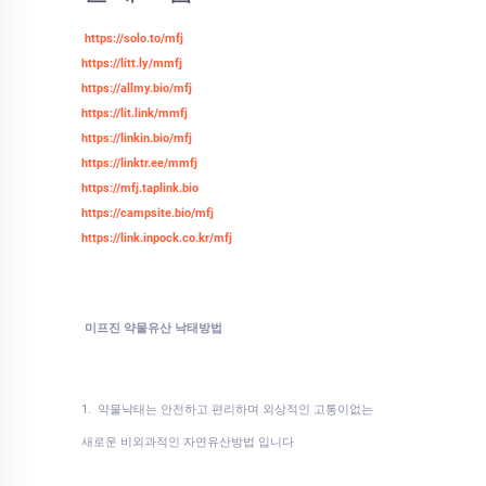
https://solo.to/mfj
https://litt.ly/mmfj
https://allmy.bio/mfj
https://lit.link/mmfj
https://linkin.bio/mfj
https://linktr.ee/mmfj
https://mfj.taplink.bio
https://campsite.bio/mfj
https://link.inpock.co.kr/mfj
미프진 약물유산 낙태방법
1. 약물낙태는 안전하고 편리하며 외상적인 고통이없는
새로운 비외과적인 자연유산방법 입니다