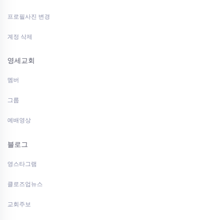
프로필사진 변경
계정 삭제
영세교회
멤버
그룹
예배영상
블로그
영스타그램
클로즈업뉴스
교회주보