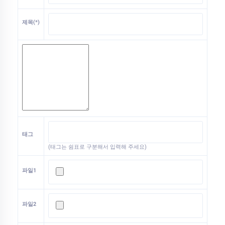
제목(*)
태그
(태그는 쉼표로 구분해서 입력해 주세요)
파일1
파일2