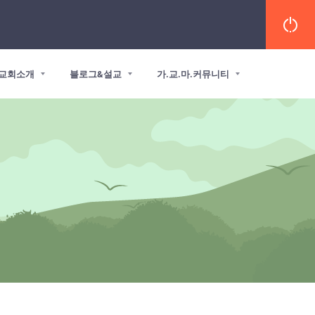
교회소개
블로그&설교
가.교.마.커뮤니티