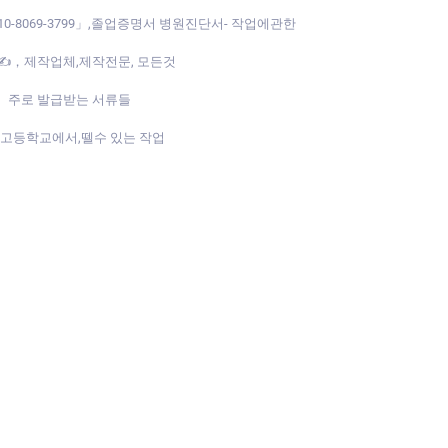
0-8069-3799」,졸업증명서 병원진단서- 작업에관한
99」✍，제작업체,제작전문, 모든것
799」 주로 발급받는 서류들
 - 중고등학교에서,뗄수 있는 작업