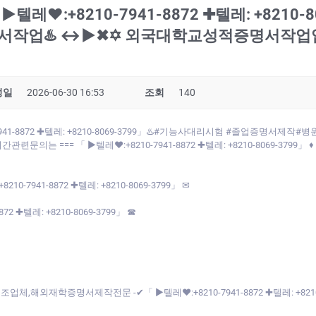
레♥:+8210-7941-8872 ✚텔레: +8210-
작업♨️ ↔▶✖✡ 외국대학교성적증명서작업업
성일
2026-06-30 16:53
조회
140
41-8872 ✚텔레: +8210-8069-3799」♨️#기능사대리시험 #졸업증명서제작#
=== 「 ▶텔레♥:+8210-7941-8872 ✚텔레: +8210-8069-3799」 ♦
941-8872 ✚텔레: +8210-8069-3799」 ✉
 ✚텔레: +8210-8069-3799」 ☎
,해외재학증명서제작전문 -✔「 ▶텔레♥:+8210-7941-8872 ✚텔레: +82