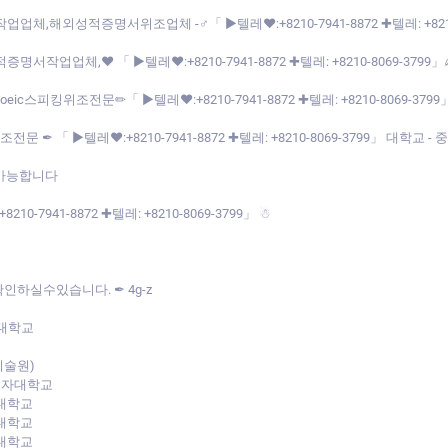
,해외성적증명서위조업체 -♂「 ▶텔레♥:+8210-7941-8872 ✚텔레: +821
서작업업체,♥ 「 ▶텔레♥:+8210-7941-8872 ✚텔레: +8210-8069-37
toeic스피킹위조전문✏「 ▶텔레♥:+8210-7941-8872 ✚텔레: +8210-8069-3
✒ 「 ▶텔레♥:+8210-7941-8872 ✚텔레: +8210-8069-3799」 대학교
락가능합니다
941-8872 ✚텔레: +8210-8069-3799」 ☃
인하실수있습니다. ✒ 4g-z
려대학교
기술원)
여자대학교
대학교
대학교
대학교