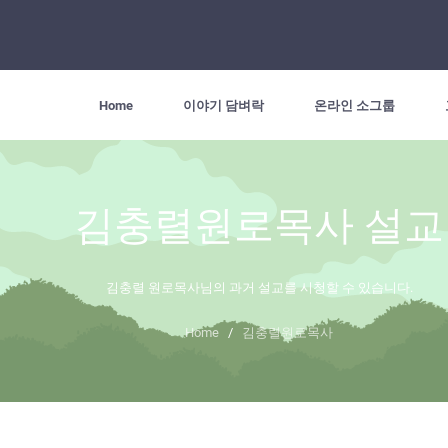
Home
이야기 담벼락
온라인 소그룹
김충렬원로목사 설교
김충렬 원로목사님의 과거 설교를 시청할 수 있습니다.
Home
/
김충렬원로목사