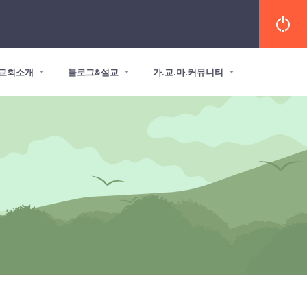
교회소개
블로그&설교
가.교.마.커뮤니티