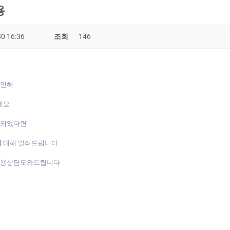
용
0 16:36
조회
146
 인해
데요
게되었다면
진
대해 알려드립니다
복용상담도와드립니다