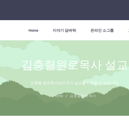
Home
이야기 담벼락
온라인 소그룹
김충렬원로목사 설교
김충렬 원로목사님의 과거 설교를 시청할 수 있습니다.
Home
/
김충렬원로목사