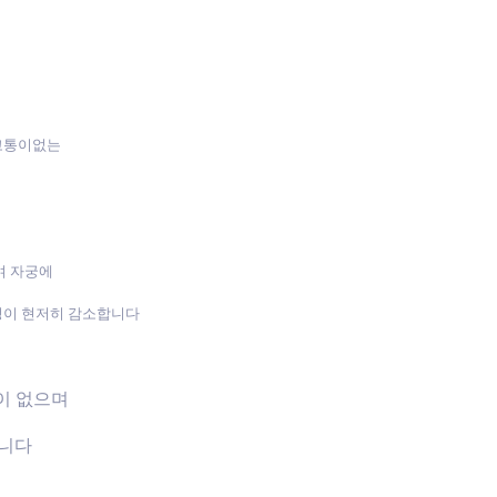
 고통이없는
며 자궁에
성이 현저히 감소합니다
장이 없으며
습니다