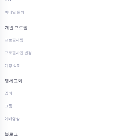
이메일 문의
개인 프로필
프로필세팅
프로필사진 변경
계정 삭제
영세교회
멤버
그룹
예배영상
블로그