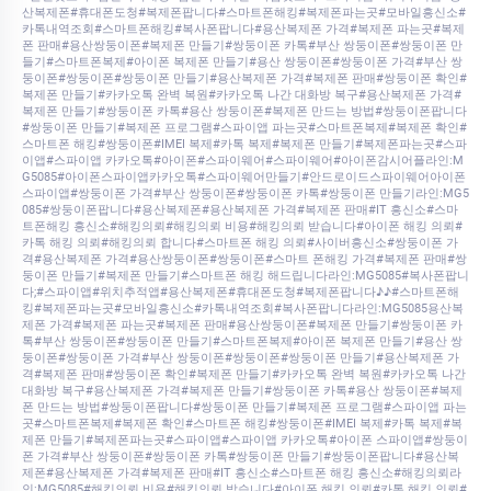
산복제폰#휴대폰도청#복제폰팝니다#스마트폰해킹#복제폰파는곳#모바일흥신소#
카톡내역조회#스마트폰해킹#복사폰팝니다#용산복제폰 가격#복제폰 파는곳#복제
폰 판매#용산쌍둥이폰#복제폰 만들기#쌍둥이폰 카톡#부산 쌍둥이폰#쌍둥이폰 만
들기#스마트폰복제#아이폰 복제폰 만들기#용산 쌍둥이폰#쌍둥이폰 가격#부산 쌍
둥이폰#쌍둥이폰#쌍둥이폰 만들기#용산복제폰 가격#복제폰 판매#쌍둥이폰 확인#
복제폰 만들기#카카오톡 완벽 복원#카카오톡 나간 대화방 복구#용산복제폰 가격#
복제폰 만들기#쌍둥이폰 카톡#용산 쌍둥이폰#복제폰 만드는 방법#쌍둥이폰팝니다
#쌍둥이폰 만들기#복제폰 프로그램#스파이앱 파는곳#스마트폰복제#복제폰 확인#
스마트폰 해킹#쌍둥이폰#IMEI 복제#카톡 복제#복제폰 만들기#복제폰파는곳#스파
이앱#스파이앱 카카오톡#아이폰#스파이웨어#스파이웨어#아이폰감시어플라인:M
G5085#아이폰스파이앱카카오톡#스파이웨어만들기#안드로이드스파이웨어아이폰
스파이앱#쌍둥이폰 가격#부산 쌍둥이폰#쌍둥이폰 카톡#쌍둥이폰 만들기라인:MG5
085#쌍둥이폰팝니다#용산복제폰#용산복제폰 가격#복제폰 판매#IT 흥신소#스마
트폰해킹 흥신소#해킹의뢰#해킹의뢰 비용#해킹의뢰 받습니다#아이폰 해킹 의뢰#
카톡 해킹 의뢰#해킹의뢰 합니다#스마트폰 해킹 의뢰#사이버흥신소#쌍둥이폰 가
격#용산복제폰 가격#용산쌍둥이폰#쌍둥이폰#스마트 폰해킹 가격#복제폰 판매#쌍
둥이폰 만들기#복제폰 만들기#스마트폰 해킹 해드립니다라인:MG5085#복사폰팝니
다;#스파이앱#위치추적앱#용산복제폰#휴대폰도청#복제폰팝니다♪♪#스마트폰해
킹#복제폰파는곳#모바일흥신소#카톡내역조회#복사폰팝니다라인:MG5085용산복
제폰 가격#복제폰 파는곳#복제폰 판매#용산쌍둥이폰#복제폰 만들기#쌍둥이폰 카
톡#부산 쌍둥이폰#쌍둥이폰 만들기#스마트폰복제#아이폰 복제폰 만들기#용산 쌍
둥이폰#쌍둥이폰 가격#부산 쌍둥이폰#쌍둥이폰#쌍둥이폰 만들기#용산복제폰 가
격#복제폰 판매#쌍둥이폰 확인#복제폰 만들기#카카오톡 완벽 복원#카카오톡 나간
대화방 복구#용산복제폰 가격#복제폰 만들기#쌍둥이폰 카톡#용산 쌍둥이폰#복제
폰 만드는 방법#쌍둥이폰팝니다#쌍둥이폰 만들기#복제폰 프로그램#스파이앱 파는
곳#스마트폰복제#복제폰 확인#스마트폰 해킹#쌍둥이폰#IMEI 복제#카톡 복제#복
제폰 만들기#복제폰파는곳#스파이앱#스파이앱 카카오톡#아이폰 스파이앱#쌍둥이
폰 가격#부산 쌍둥이폰#쌍둥이폰 카톡#쌍둥이폰 만들기#쌍둥이폰팝니다#용산복
제폰#용산복제폰 가격#복제폰 판매#IT 흥신소#스마트폰 해킹 흥신소#해킹의뢰라
인:MG5085#해킹의뢰 비용#해킹의뢰 받습니다#아이폰 해킹 의뢰#카톡 해킹 의뢰#