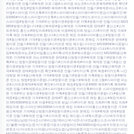
#쌍둥이폰 만들기#복제폰 프로그램#스파이앱 파는곳#스마트폰복제#복제폰 확인#
스마트폰 해킹#쌍둥이폰#IMEI 복제#카톡 복제#복제폰 만들기#복제폰파는곳#스파
이앱#스파이앱 카카오톡#아이폰#스파이웨어#스파이웨어#아이폰감시어플라인:M
G5085#아이폰스파이앱카카오톡#스파이웨어만들기#안드로이드스파이웨어아이폰
스파이앱#쌍둥이폰 가격#부산 쌍둥이폰#쌍둥이폰 카톡#쌍둥이폰 만들기라인:MG5
085#쌍둥이폰팝니다#용산복제폰#용산복제폰 가격#복제폰 판매#IT 흥신소#스마
트폰해킹 흥신소#해킹의뢰#해킹의뢰 비용#해킹의뢰 받습니다#아이폰 해킹 의뢰#
카톡 해킹 의뢰#해킹의뢰 합니다#스마트폰 해킹 의뢰#사이버흥신소#쌍둥이폰 가
격#용산복제폰 가격#용산쌍둥이폰#쌍둥이폰#스마트 폰해킹 가격#복제폰 판매#쌍
둥이폰 만들기#복제폰 만들기#스마트폰 해킹 해드립니다라인:MG5085#복사폰팝니
다;#스파이앱#위치추적앱#용산복제폰#휴대폰도청#복제폰팝니다♪♪#스마트폰해
킹#복제폰파는곳#모바일흥신소#카톡내역조회#복사폰팝니다라인:MG5085용산복
제폰 가격#복제폰 파는곳#복제폰 판매#용산쌍둥이폰#복제폰 만들기#쌍둥이폰 카
톡#부산 쌍둥이폰#쌍둥이폰 만들기#스마트폰복제#아이폰 복제폰 만들기#용산 쌍
둥이폰#쌍둥이폰 가격#부산 쌍둥이폰#쌍둥이폰#쌍둥이폰 만들기#용산복제폰 가
격#복제폰 판매#쌍둥이폰 확인#복제폰 만들기#카카오톡 완벽 복원#카카오톡 나간
대화방 복구#용산복제폰 가격#복제폰 만들기#쌍둥이폰 카톡#용산 쌍둥이폰#복제
폰 만드는 방법#쌍둥이폰팝니다#쌍둥이폰 만들기#복제폰 프로그램#스파이앱 파는
곳#스마트폰복제#복제폰 확인#스마트폰 해킹#쌍둥이폰#IMEI 복제#카톡 복제#복
제폰 만들기#복제폰파는곳#스파이앱#스파이앱 카카오톡#아이폰 스파이앱#쌍둥이
폰 가격#부산 쌍둥이폰#쌍둥이폰 카톡#쌍둥이폰 만들기#쌍둥이폰팝니다#용산복
제폰#용산복제폰 가격#복제폰 판매#IT 흥신소#스마트폰 해킹 흥신소#해킹의뢰라
인:MG5085#해킹의뢰 비용#해킹의뢰 받습니다#아이폰 해킹 의뢰#카톡 해킹 의뢰#
해킹의뢰 합니다라인:MG5085#스마트폰 해킹 의뢰#사이버흥신소#쌍둥이폰 가격#
용산복제폰 가격#용산쌍둥이폰#쌍둥이폰#스마트 폰해킹 가격#복제폰 판매#쌍둥
이폰 만들기#복제폰 만들기#스마트폰 해킹 해드립니다#복사폰팝니다/배우자뒷조
사/바람난남편/아내조사/예비신랑/예비신부/내연녀/내연남흥신소조사/배우자외
도/불륜/바람피는증거/이혼증거등조사방법라인:MG5085바람피는배우자뒷조사/남
편뒷조사/아내뒷조사/바람난아내잡는법/남편바람증거잡기/아내바람증거잡기라인:
MG5085바람난남편잡는법/바람난남편잡기/아내불륜현장/남편불륜현장/바람난아