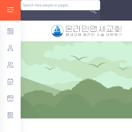
Skip
to
content