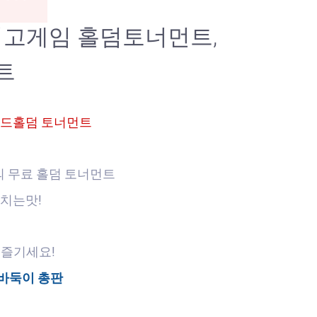
인디고게임 홀덤토너먼트,
트
일드홀덤 토너먼트
 무료 홀덤 토너먼트
 치는맛!
 즐기세요!
바둑이 총판