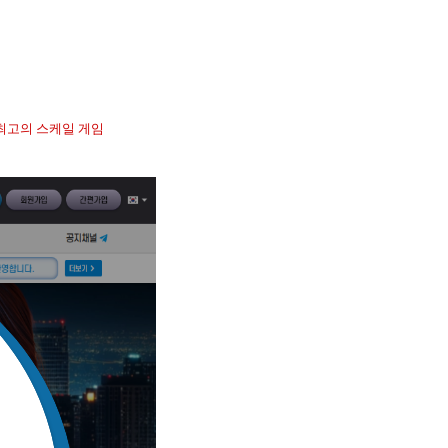
최고의 스케일 게임