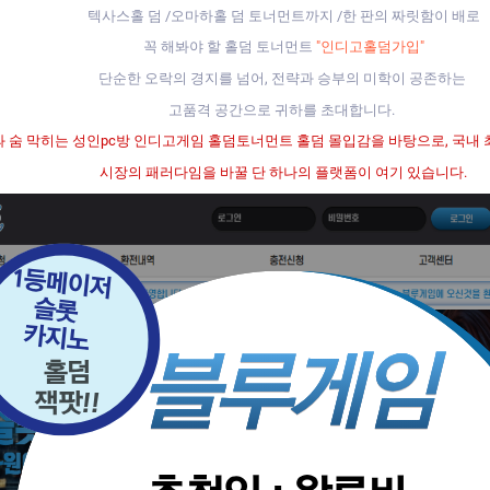
텍사스홀 덤 /오마하홀 덤 토너먼트까지 /한 판의 짜릿함이 배로
꼭 해봐야 할 홀덤 토너먼트
"인디고홀덤가입"
단순한 오락의 경지를 넘어, 전략과 승부의 미학이 공존하는
고품격 공간으로 귀하를 초대합니다.
 숨 막히는 성인pc방 인디고게임 홀덤토너먼트 홀덤 몰입감을 바탕으로, 국내 
시장의 패러다임을 바꿀 단 하나의 플랫폼이 여기 있습니다.