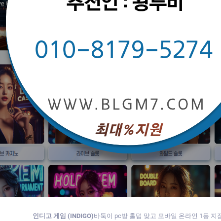
인디고 게임 (INDIGO)
바둑이 pc방 홀덤 맞고 모바일 온라인 1등 지