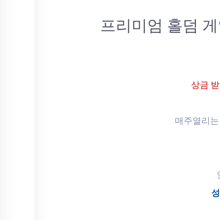
프리미엄 홀덤 게
상금 받
매주열리는 
성