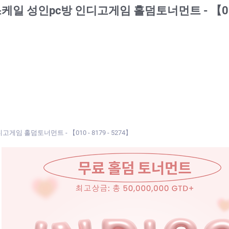
케일 성인pc방 인디고게임 홀덤토너먼트 - 【010 -
임 홀덤토너먼트 - 【010 - 8179 - 5274】