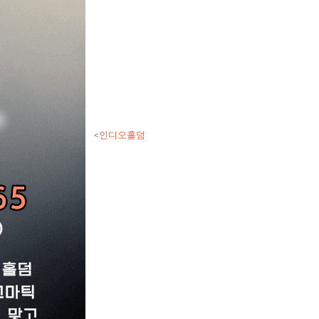
<
인디오홀덤