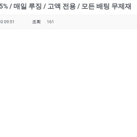
5% / 매일 루징 / 고액 전용 / 모든 배팅 무제재
0 09:51
조회
161