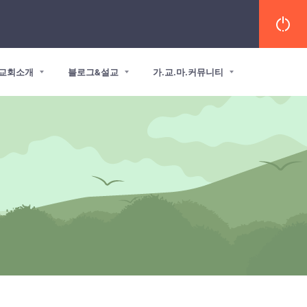
교회소개
블로그&설교
가.교.마.커뮤니티