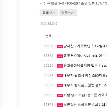
«
신규 입플 3+3 - 100+20 / 슬롯 첫충 15% /
목록보기
답글쓰기
전체 35,247
번호
35327
남자친구카톡확인『▷⭐텔레ID: mvp9922kt⭐◁』남자친카
New
35326
동두천출장마사지 ョ[라인 hn
New
35325
최고급형레플리카 탤ㄹㅔ sssreo 
New
35324
배우자 뒷조사 흥신소|스마트폰도청✅라인:
New
35323
배우자 핸드폰도청앱 설치 | 스파이앱✅라인
New
35322
바람 증거 수집 | 핸드폰 기록 확인방법✅라
New
35321
불륜잡는 스마트폰 스파이앱 | 핸드폰
New