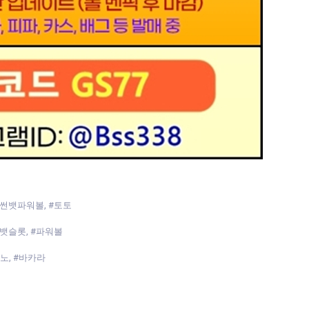
#썬뱃파워볼, #토토
썬뱃슬롯, #파워볼
지노, #바카라