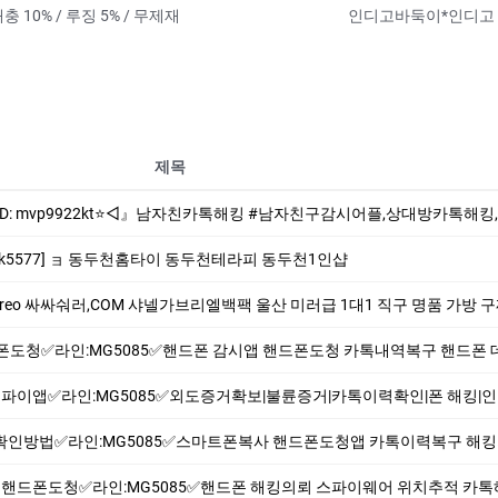
 매충 10% / 루징 5% / 무제재
제목
톡해킹 #남자친구감시어플,상대방카톡해킹,스파이앱,인스타그램해킹,카카오톡해킹,스파이앱의뢰.위치추적.스마트폰해킹확인 ✨⎝⎝실시간 데이터 업데이트 최
k5577] ョ 동두천홈타이 동두천테라피 동두천1인샵
싸싸숴러,COM 샤넬가브리엘백팩 울산 미러급 1대1 직구 명품 가방 구찌카드지갑남자 남자명
MG5085✅핸드폰 감시앱 핸드폰도청 카톡내역복구 핸드폰 데이터복구 위치추적 도청앱 복제폰 스파이
:MG5085✅외도증거확보|불륜증거|카톡이력확인|폰 해킹|인스타해킹|복제폰|주변소리도청|통화녹음|위치
인:MG5085✅스마트폰복사 핸드폰도청앱 카톡이력복구 해킹의뢰 쌍둥이폰 주변환경소리도청 카메라해킹 통화녹
도청✅라인:MG5085✅핸드폰 해킹의뢰 스파이웨어 위치추적 카톡해킹 인스타해킹 주변소리도