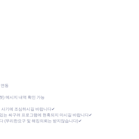
 연동
위쳇) 메시지 내역 확인 가능
폰 사기에 조심하시길 바랍니다✔
있는 싸구려 프로그램에 현혹되지 마시길 바랍니다✔
다 (무리한요구 및 해킹의뢰는 받지않습니다)✔