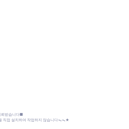
 의뢰받습니다■
파일을 직접 설치하여 작업하지 않습니다ᯓᯓ★