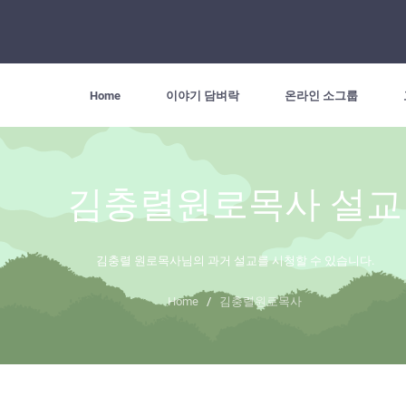
Home
이야기 담벼락
온라인 소그룹
김충렬원로목사 설교
김충렬 원로목사님의 과거 설교를 시청할 수 있습니다.
Home
/
김충렬원로목사