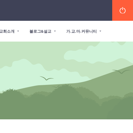
교회소개
블로그&설교
가.교.마.커뮤니티