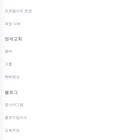
프로필사진 변경
계정 삭제
영세교회
멤버
그룹
예배영상
블로그
영스타그램
클로즈업뉴스
교회주보