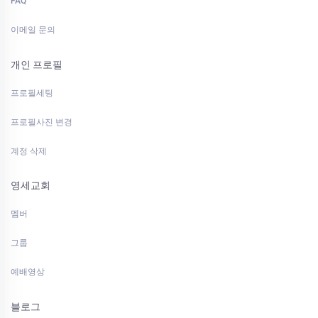
FAQ
이메일 문의
개인 프로필
프로필세팅
프로필사진 변경
계정 삭제
영세교회
멤버
그룹
예배영상
블로그