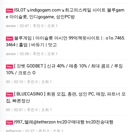
ISLOT↘indigogam.com↘최고의스케일 사이트 블루gam
New
e 아이슬­롯, 인디gogame, 성인PC방
awaw
|
02:47
|
추천 0
|
조회 1
블루게­임 | 아이슬룟 아시안 99억잭­팟사이트 | : o1o.7465.
New
3464 | 횰덤 | 바듀기 | 맛고
awaw
|
02:38
|
추천 0
|
조회 1
[ 갓벳 GODBET ] 신규 40% / 매충 10% / 최대 콤프 / 루징
New
10% / 크로스 O
00
|
02:10
|
추천 0
|
조회 1
[ BLUECASINO ] 회원 모집, 총판, 성인 PC, 매장, 파트너 모
New
집, 빠른정산
00
|
02:01
|
추천 0
|
조회 1
I997_텔레@tetherzon trc20구매대행 trc20전송대행
New
tetherzon
|
01:37
|
추천 0
|
조회 1