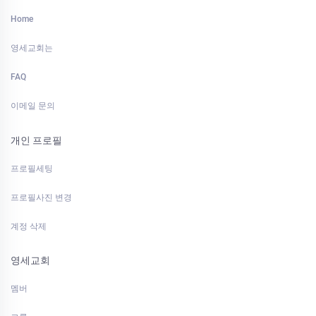
Home
영세교회는
FAQ
이메일 문의
개인 프로필
프로필세팅
프로필사진 변경
계정 삭제
영세교회
멤버