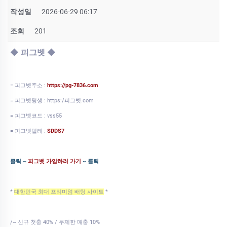
작성일
2026-06-29 06:17
조회
201
◆
피그벳
◆
= 피그벳주소 :
https://pg-7836.com
= 피그벳평생 : https:/피그벳.com
= 피그벳코드 : vss55
= 피그벳텔레 :
SDDS7
클릭 ~
피그벳 가입하러 가기
~ 클릭
*
대한민국 최대 프리미엄 배팅 사이트
*
/~ 신규 첫충 40% / 무제한 매충 10%