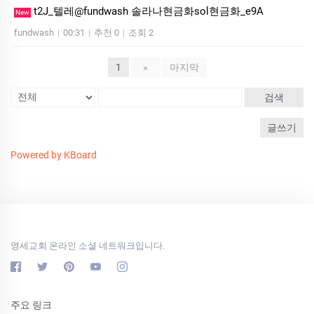
t2J_텔레@fundwash 솔라나현금화sol현금화_e9A
New
fundwash
|
00:31
|
추천 0
|
조회 2
1
»
마지막
검색
글쓰기
Powered by KBoard
영세교회 온라인 소셜 네트워크입니다.
주요 링크