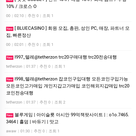
10% / 크로스 O
00
|
02:10
|
추천 0
|
조회 1
[ BLUECASINO ] 회원 모집, 총판, 성인 PC, 매장, 파트너 모
New
집, 빠른정산
00
|
02:01
|
추천 0
|
조회 1
I997_텔레@tetherzon trc20구매대행 trc20전송대행
New
tetherzon
|
01:37
|
추천 0
|
조회 1
I998_텔래@tetherzon 잡코인구입대행 모든코인구입가능
New
모든코인고가매입 개인지갑고가매입 코인해외지갑매입 trc20
코인전송대행
tetherzon
|
01:37
|
추천 0
|
조회 2
블루게­임 | 아이슬룟 아시안 99억잭­팟사이트 | : o1o.7465.
New
3464 | 횰덤 | 바듀기 | 맛고
awaw
|
01:30
|
추천 0
|
조회 1