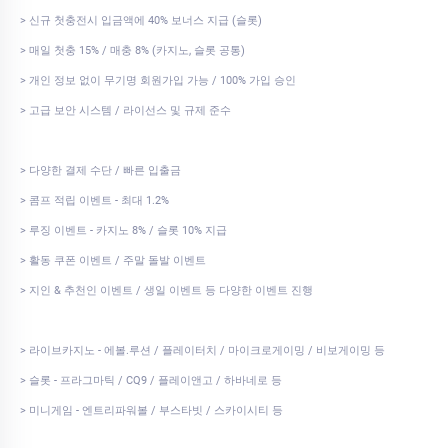
> 신규 첫충전시 입금액에 40% 보너스 지급 (슬롯)
> 매일 첫충 15% / 매충 8% (카지노, 슬롯 공통)
> 개인 정보 없이 무기명 회원가입 가능 / 100% 가입 승인
> 고급 보안 시스템 / 라이선스 및 규제 준수
> 다양한 결제 수단 / 빠른 입출금
> 콤프 적립 이벤트 - 최대 1.2%
> 루징 이벤트 - 카지노 8% / 슬롯 10% 지급
> 활동 쿠폰 이벤트 / 주말 돌발 이벤트
> 지인 & 추천인 이벤트 / 생일 이벤트 등 다양한 이벤트 진행
> 라이브카지노 - 에볼.루션 / 플레이터치 / 마이크로게이밍 / 비보게이밍 등
> 슬롯 - 프라그마틱 / CQ9 / 플레이앤고 / 하바네로 등
> 미니게임 - 엔트리파워볼 / 부스타빗 / 스카이시티 등