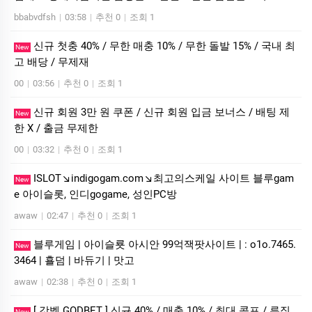
bbabvdfsh
|
03:58
|
추천 0
|
조회 1
신규 첫충 40% / 무한 매충 10% / 무한 돌발 15% / 국내 최
New
고 배당 / 무제재
00
|
03:56
|
추천 0
|
조회 1
신규 회원 3만 원 쿠폰 / 신규 회원 입금 보너스 / 배팅 제
New
한 X / 출금 무제한
00
|
03:32
|
추천 0
|
조회 1
ISLOT↘indigogam.com↘최고의스케일 사이트 블루gam
New
e 아이슬­롯, 인디gogame, 성인PC방
awaw
|
02:47
|
추천 0
|
조회 1
블루게­임 | 아이슬룟 아시안 99억잭­팟사이트 | : o1o.7465.
New
3464 | 횰덤 | 바듀기 | 맛고
awaw
|
02:38
|
추천 0
|
조회 1
[ 갓벳 GODBET ] 신규 40% / 매충 10% / 최대 콤프 / 루징
New