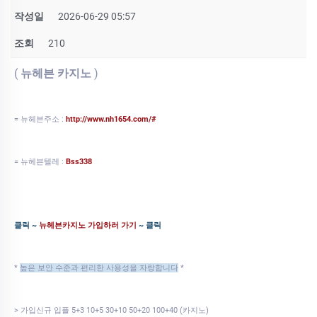
작성일
2026-06-29 05:57
조회
210
(
뉴헤븐 카지노
)
= 뉴헤븐주소 :
http://www.nh1654.com/#
= 뉴헤븐텔레 :
Bss338
클릭 ~
뉴헤븐카지노 가입하러 가기
~ 클릭
*
높은 보안 수준과 편리한 사용성을 자랑합니다
*
> 가입신규 입플 5+3 10+5 30+10 50+20 100+40 (카지노)