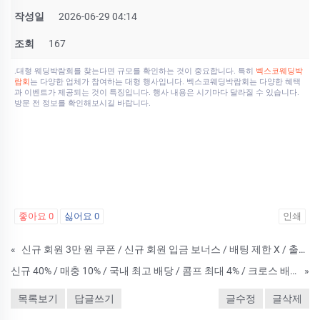
작성일
2026-06-29 04:14
조회
167
.대형 웨딩박람회를 찾는다면 규모를 확인하는 것이 중요합니다. 특히
벡스코웨딩박
람회
는 다양한 업체가 참여하는 대형 행사입니다. 벡스코웨딩박람회는 다양한 혜택
과 이벤트가 제공되는 것이 특징입니다. 행사 내용은 시기마다 달라질 수 있습니다.
방문 전 정보를 확인해보시길 바랍니다.
좋아요
0
싫어요
0
인쇄
«
신규 회원 3만 원 쿠폰 / 신규 회원 입금 보너스 / 배팅 제한 X / 출금 무제한
신규 40% / 매충 10% / 국내 최고 배당 / 콤프 최대 4% / 크로스 배팅 가능
»
목록보기
답글쓰기
글수정
글삭제