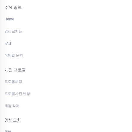
주요 링크
Home
영세교회는
FAQ
이메일 문의
개인 프로필
프로필세팅
프로필사진 변경
계정 삭제
영세교회
멤버