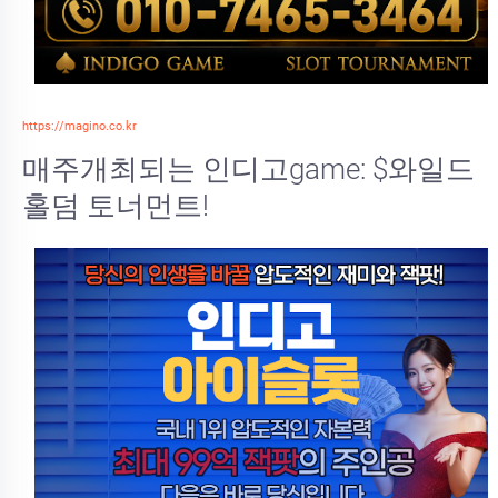
https://magino.co.kr
매주개최되는 인디고game: $와일드
홀덤 토너먼트!