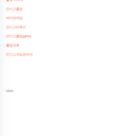
인디고홀­덤
바이브게임
인디고바둑이
인디고홀­덤game
홀­덤대회
인디고게임온라인
bbbb