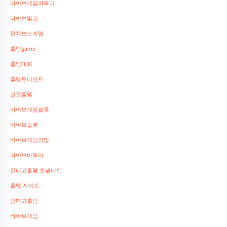
바이브게임바둑이
바이브맞고
펀치보드게임
홀­덤game
홀­덤대회
홀­덤토너먼트
실전홀­덤
바이브게임슬롯
바이브슬롯
바이브게임가입
바이브바둑이
인디고홀­덤 토넘너트
홀­덤 사이트
인디고홀­덤
바이브게임