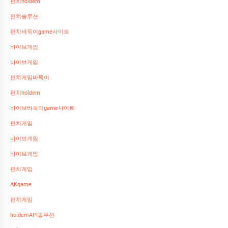
펀치holdem
펀치솔루션
펀치바둑이game사이트
바이브게임
바이브게임
펀치게임바둑이
펀치holdem
바이브바둑이game사이트
펀치게임
바이브게임
바이브게임
펀치게임
AKgame
펀치게임
holdemAPI솔루션