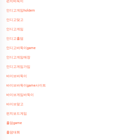
펀치바둑이
인디고게임holdem
인디고맞고
인디고게임
인디고홀­덤
인디고바둑이game
인디고게임매장
인디고게임가입
바이브바둑이
바이브바둑이game사이트
바이브게임바둑이
바이브맞고
펀치보드게임
홀­덤game
홀­덤대회