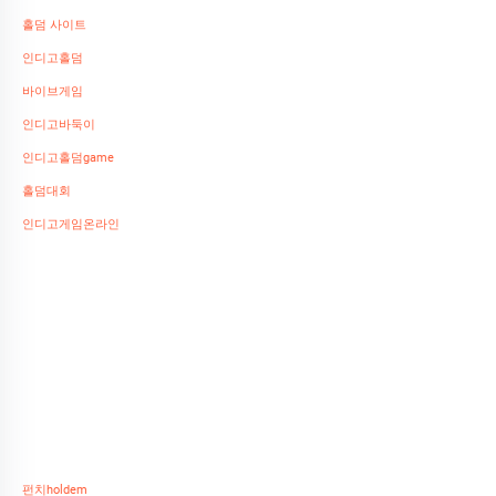
홀­덤 사이트
인디고홀­덤
바이브게임
인디고바둑이
인디고홀­덤game
홀­덤대회
인디고게임온라인
펀치holdem