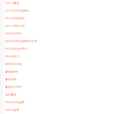
인디고홀­덤
인디고바둑이game
인디고게임매장
인디고게임가입
바이브바둑이
바이브바둑이game사이트
바이브게임바둑이
바이브맞고
펀치보드게임
홀­덤game
홀­덤대회
홀­덤토너먼트
실전홀­덤
바이브게임슬롯
바이브슬롯