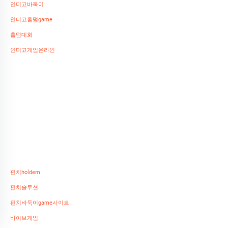
인디고바둑이
인디고홀­덤game
홀­덤대회
인디고게임온라인
펀치holdem
펀치솔루션
펀치바둑이game사이트
바이브게임