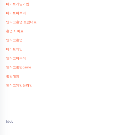
바이브게임가입
바이브바둑이
인디고홀­덤 토넘너트
홀­덤 사이트
인디고홀­덤
바이브게임
인디고바둑이
인디고홀­덤game
홀­덤대회
인디고게임온라인
bbbb