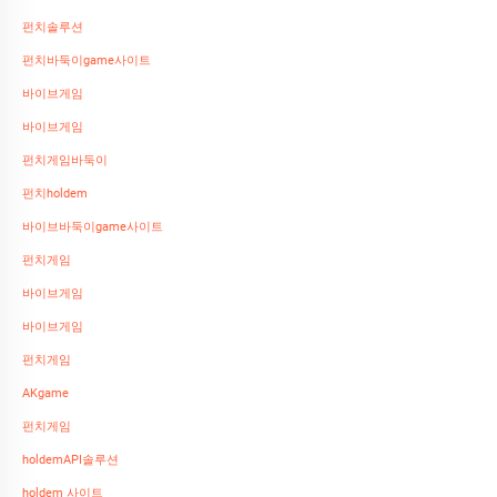
펀치솔루션
펀치바둑이game사이트
바이브게임
바이브게임
펀치게임바둑이
펀치holdem
바이브바둑이game사이트
펀치게임
바이브게임
바이브게임
펀치게임
AKgame
펀치게임
holdemAPI솔루션
holdem 사이트