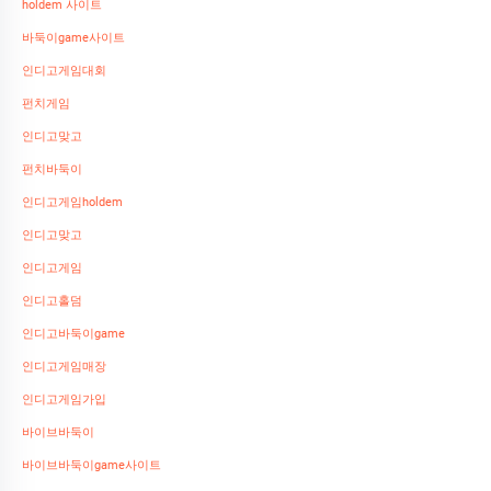
holdem 사이트
바둑이game사이트
인디고게임대회
펀치게임
인디고맞고
펀치바둑이
인디고게임holdem
인디고맞고
인디고게임
인디고홀­덤
인디고바둑이game
인디고게임매장
인디고게임가입
바이브바둑이
바이브바둑이game사이트