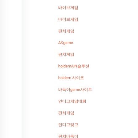
바이브게임
바이브게임
펀치게임
AKgame
펀치게임
holdemAPI솔루션
holdem 사이트
바둑이game사이트
인디고게임대회
펀치게임
인디고맞고
펀치바둑이