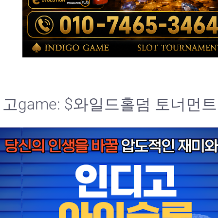
game: $와일드홀덤 토너먼트