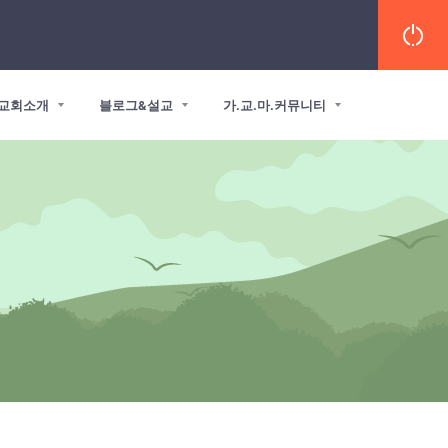
교회소개
블로그&설교
가.교.마.커뮤니티