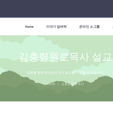
Home
이야기 담벼락
온라인 소그룹
김충렬원로목사 설교
김충렬 원로목사님의 과거 설교를 시청할 수 있습니다.
Home
/
김충렬원로목사