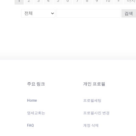
1
2
3
4
5
6
7
8
9
10
»
마지
검색
주요 링크
개인 프로필
Home
프로필세팅
영세교회는
프로필사진 변경
FAQ
계정 삭제