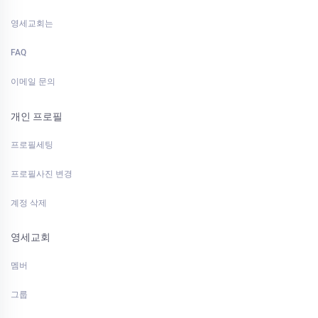
영세교회는
FAQ
이메일 문의
개인 프로필
프로필세팅
프로필사진 변경
계정 삭제
영세교회
멤버
그룹