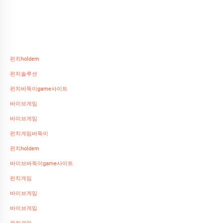
펀치holdem
펀치솔루션
펀치바둑이game사이트
바이브게임
바이브게임
펀치게임바둑이
펀치holdem
바이브바둑이game사이트
펀치게임
바이브게임
바이브게임