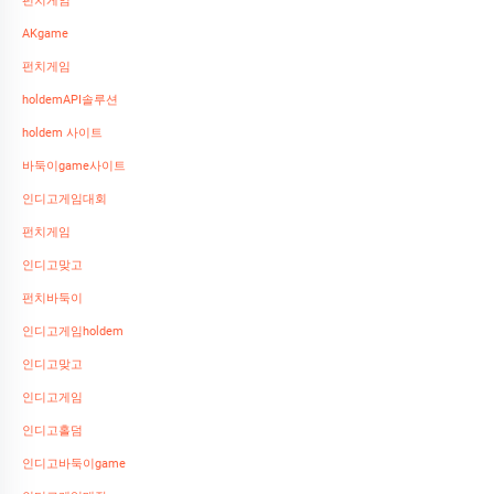
펀치게임
AKgame
펀치게임
holdemAPI솔루션
holdem 사이트
바둑이game사이트
인디고게임대회
펀치게임
인디고맞고
펀치바둑이
인디고게임holdem
인디고맞고
인디고게임
인디고홀­덤
인디고바둑이game