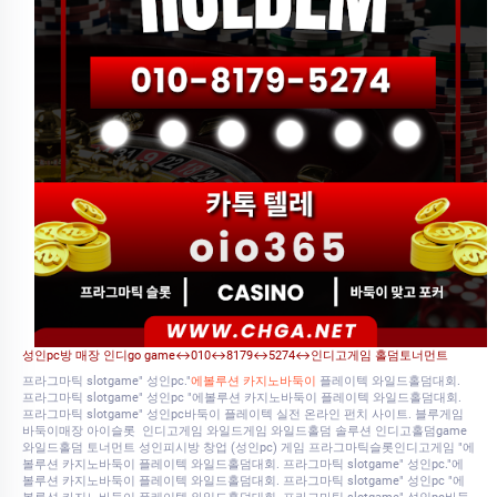
성인pc방 매장 인디go game↔010↔8179↔5274↔인디고게임 홀덤토너먼트
프라그마틱 slotgame" 성인pc."
에볼루션 카지노바둑이
플레이텍 와일드홀덤대회.
프라그마틱 slotgame" 성인pc "에볼루션 카지노바둑이 플레이텍 와일드홀덤대회.
프라그마틱 slotgame" 성인pc바둑이 플레이텍 실전 온라인 펀치 사이트. 블루게임
바둑이매장 아이슬롯 인디고게임 와일드게임 와일드홀덤 솔루션 인디고홀덤game
와일드홀덤 토너먼트 성인피시방 창업 (성인pc) 게임 프라그마틱슬롯인디고게임 "에
볼루션 카지노바둑이 플레이텍 와일드홀덤대회. 프라그마틱 slotgame" 성인pc."에
볼루션 카지노바둑이 플레이텍 와일드홀덤대회. 프라그마틱 slotgame" 성인pc "에