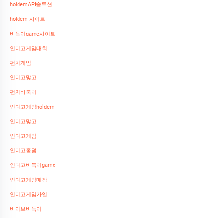
holdemAPI솔루션
holdem 사이트
바둑이game사이트
인디고게임대회
펀치게임
인디고맞고
펀치바둑이
인디고게임holdem
인디고맞고
인디고게임
인디고홀­덤
인디고바둑이game
인디고게임매장
인디고게임가입
바이브바둑이