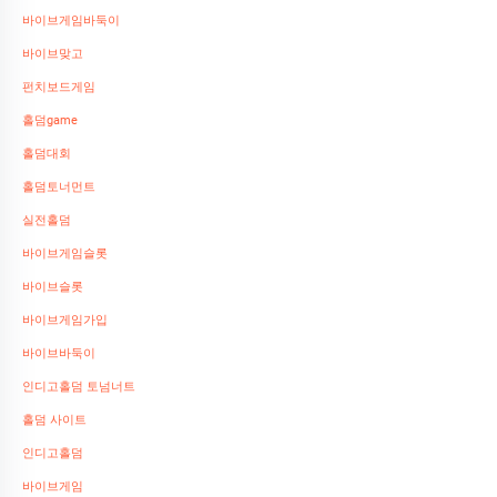
바이브게임바둑이
바이브맞고
펀치보드게임
홀­덤game
홀­덤대회
홀­덤토너먼트
실전홀­덤
바이브게임슬롯
바이브슬롯
바이브게임가입
바이브바둑이
인디고홀­덤 토넘너트
홀­덤 사이트
인디고홀­덤
바이브게임