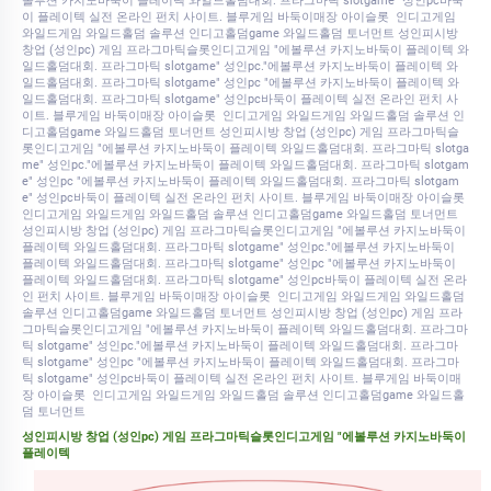
볼루션 카지노바둑이 플레이텍 와일드홀덤대회. 프라그마틱 slotgame" 성인pc바둑
이 플레이텍 실전 온라인 펀치 사이트. 블루게임 바둑이매장 아이슬롯 인디고게임
와일드게임 와일드홀덤 솔루션 인디고홀덤game 와일드홀덤 토너먼트 성인피시방
창업 (성인pc) 게임 프라그마틱슬롯인디고게임 "에볼루션 카지노바둑이 플레이텍 와
일드홀덤대회. 프라그마틱 slotgame" 성인pc."에볼루션 카지노바둑이 플레이텍 와
일드홀덤대회. 프라그마틱 slotgame" 성인pc "에볼루션 카지노바둑이 플레이텍 와
일드홀덤대회. 프라그마틱 slotgame" 성인pc바둑이 플레이텍 실전 온라인 펀치 사
이트. 블루게임 바둑이매장 아이슬롯 인디고게임 와일드게임 와일드홀덤 솔루션 인
디고홀덤game 와일드홀덤 토너먼트 성인피시방 창업 (성인pc) 게임 프라그마틱슬
롯인디고게임 "에볼루션 카지노바둑이 플레이텍 와일드홀덤대회. 프라그마틱 slotga
me" 성인pc."에볼루션 카지노바둑이 플레이텍 와일드홀덤대회. 프라그마틱 slotgam
e" 성인pc "에볼루션 카지노바둑이 플레이텍 와일드홀덤대회. 프라그마틱 slotgam
e" 성인pc바둑이 플레이텍 실전 온라인 펀치 사이트. 블루게임 바둑이매장 아이슬롯
인디고게임 와일드게임 와일드홀덤 솔루션 인디고홀덤game 와일드홀덤 토너먼트
성인피시방 창업 (성인pc) 게임 프라그마틱슬롯인디고게임 "에볼루션 카지노바둑이
플레이텍 와일드홀덤대회. 프라그마틱 slotgame" 성인pc."에볼루션 카지노바둑이
플레이텍 와일드홀덤대회. 프라그마틱 slotgame" 성인pc "에볼루션 카지노바둑이
플레이텍 와일드홀덤대회. 프라그마틱 slotgame" 성인pc바둑이 플레이텍 실전 온라
인 펀치 사이트. 블루게임 바둑이매장 아이슬롯 인디고게임 와일드게임 와일드홀덤
솔루션 인디고홀덤game 와일드홀덤 토너먼트 성인피시방 창업 (성인pc) 게임 프라
그마틱슬롯인디고게임 "에볼루션 카지노바둑이 플레이텍 와일드홀덤대회. 프라그마
틱 slotgame" 성인pc."에볼루션 카지노바둑이 플레이텍 와일드홀덤대회. 프라그마
틱 slotgame" 성인pc "에볼루션 카지노바둑이 플레이텍 와일드홀덤대회. 프라그마
틱 slotgame" 성인pc바둑이 플레이텍 실전 온라인 펀치 사이트. 블루게임 바둑이매
장 아이슬롯 인디고게임 와일드게임 와일드홀덤 솔루션 인디고홀덤game 와일드홀
덤 토너먼트
성인피시방 창업 (성인pc) 게임 프라그마틱슬롯인디고게임 "에볼루션 카지노바둑이
플레이텍