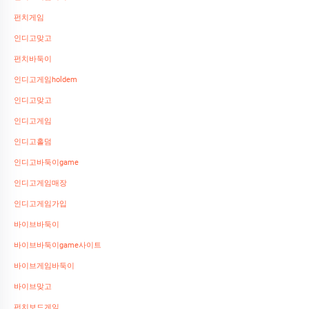
펀치게임
인디고맞고
펀치바둑이
인디고게임holdem
인디고맞고
인디고게임
인디고홀­덤
인디고바둑이game
인디고게임매장
인디고게임가입
바이브바둑이
바이브바둑이game사이트
바이브게임바둑이
바이브맞고
펀치보드게임