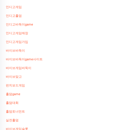
인디고게임
인디고홀­덤
인디고바둑이game
인디고게임매장
인디고게임가입
바이브바둑이
바이브바둑이game사이트
바이브게임바둑이
바이브맞고
펀치보드게임
홀­덤game
홀­덤대회
홀­덤토너먼트
실전홀­덤
바이브게임슬롯