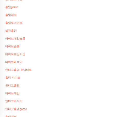
홀­덤game
홀­덤대회
홀­덤토너먼트
실전홀­덤
바이브게임슬롯
바이브슬롯
바이브게임가입
바이브바둑이
인디고홀­덤 토넘너트
홀­덤 사이트
인디고홀­덤
바이브게임
인디고바둑이
인디고홀­덤game
홀­덤대회