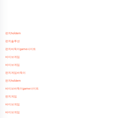
펀치holdem
펀치솔루션
펀치바둑이game사이트
바이브게임
바이브게임
펀치게임바둑이
펀치holdem
바이브바둑이game사이트
펀치게임
바이브게임
바이브게임