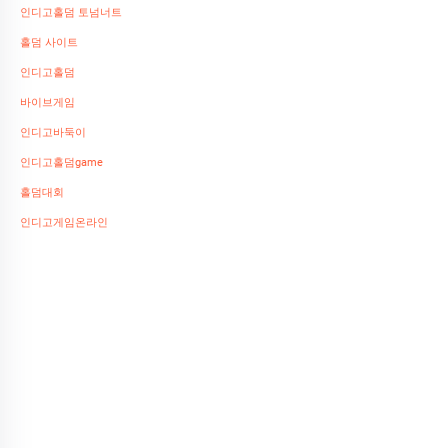
인디고홀­덤 토넘너트
홀­덤 사이트
인디고홀­덤
바이브게임
인디고바둑이
인디고홀­덤game
홀­덤대회
인디고게임온라인