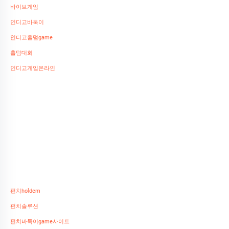
바이브게임
인디고바둑이
인디고홀­덤game
홀­덤대회
인디고게임온라인
펀치holdem
펀치솔루션
펀치바둑이game사이트