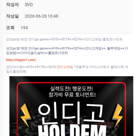
작성자
SVD
작성일
2026-06-28 10:48
조회
194
성인pc방 매장 인디go game↔010↔8179↔5274↔인디고게임 홀덤토너먼트
성인pc방 매장 인디go game↔010↔8179↔5274↔인디고게임↔ 블루게임↔가
입방법↔다이아골드실버↔홀덤토너먼트
http://chgam7.com/
성인피시방↔010↔8179↔5274
인디고게임
"에볼루션 카지노바둑이 플레이텍 와
일드홀덤대회.