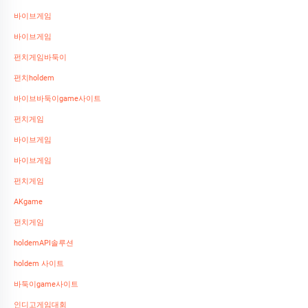
바이브게임
바이브게임
펀치게임바둑이
펀치holdem
바이브바둑이game사이트
펀치게임
바이브게임
바이브게임
펀치게임
AKgame
펀치게임
holdemAPI솔루션
holdem 사이트
바둑이game사이트
인디고게임대회