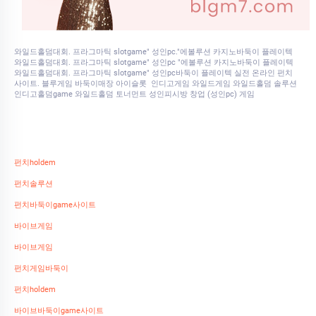
와일드홀덤대회. 프라그마틱 slotgame" 성인pc."에볼루션 카지노바둑이 플레이텍
와일드홀덤대회. 프라그마틱 slotgame" 성인pc "에볼루션 카지노바둑이 플레이텍
와일드홀덤대회. 프라그마틱 slotgame" 성인pc바둑이 플레이텍 실전 온라인 펀치
사이트. 블루게임 바둑이매장 아이슬롯 인디고게임 와일드게임 와일드홀덤 솔루션
인디고홀덤game 와일드홀덤 토너먼트 성인피시방 창업 (성인pc) 게임
펀치holdem
펀치솔루션
펀치바둑이game사이트
바이브게임
바이브게임
펀치게임바둑이
펀치holdem
바이브바둑이game사이트