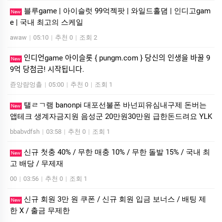
블루game | 아이슬럿 99억젝팟 | 와일드홀뎜 | 인디­고gam
New
e | 국내 최고의 스케일
awaw
|
05:10
|
추천 0
|
조회 2
인디언game 아이슬롯 { pungm.com } 당신의 인생을 바꿀 9
New
9억 당첨금! 시작됩니다.
쥰앙럄엉촐
|
05:00
|
추천 0
|
조회 1
탤ㄹㄱ램 banonpi 대포선불폰 바넌피유심내구제 돈버는
New
앱테크 생계자금지원 음성군 20만원30만원 급한돈드려요 YLK
bbabvdfsh
|
03:58
|
추천 0
|
조회 1
신규 첫충 40% / 무한 매충 10% / 무한 돌발 15% / 국내 최
New
고 배당 / 무제재
00
|
03:56
|
추천 0
|
조회 1
신규 회원 3만 원 쿠폰 / 신규 회원 입금 보너스 / 배팅 제
New
한 X / 출금 무제한