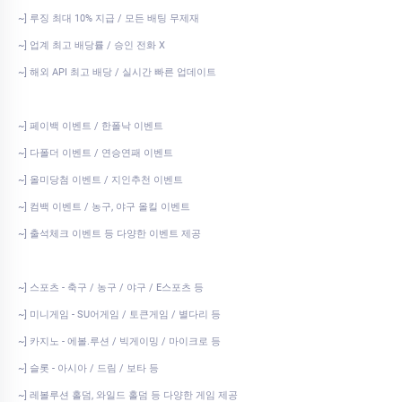
~] 루징 최대 10% 지급 / 모든 배팅 무제재
~] 업계 최고 배당률 / 승인 전화 X
~] 해외 API 최고 배당 / 실시간 빠른 업데이트
~] 페이백 이벤트 / 한폴낙 이벤트
~] 다폴더 이벤트 / 연승연패 이벤트
~] 올미당첨 이벤트 / 지인추천 이벤트
~] 컴백 이벤트 / 농구, 야구 올킬 이벤트
~] 출석체크 이벤트 등 다양한 이벤트 제공
~] 스포츠 - 축구 / 농구 / 야구 / E스포츠 등
~] 미니게임 - SU어게임 / 토큰게임 / 별다리 등
~] 카지노 - 에볼.루션 / 빅게이밍 / 마이크로 등
~] 슬롯 - 아시아 / 드림 / 보타 등
~] 레볼루션 홀덤, 와일드 홀덤 등 다양한 게임 제공