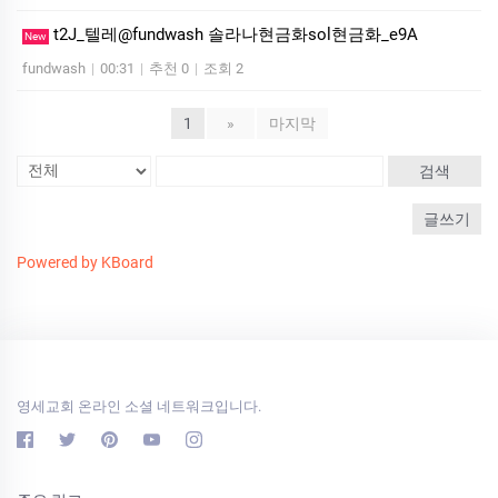
t2J_텔레@fundwash 솔라나현금화sol현금화_e9A
New
fundwash
|
00:31
|
추천 0
|
조회 2
1
»
마지막
검색
글쓰기
Powered by KBoard
영세교회 온라인 소셜 네트워크입니다.