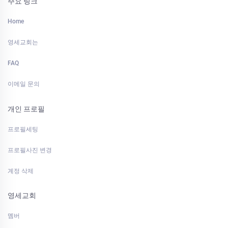
주요 링크
Home
영세교회는
FAQ
이메일 문의
개인 프로필
프로필세팅
프로필사진 변경
계정 삭제
영세교회
멤버