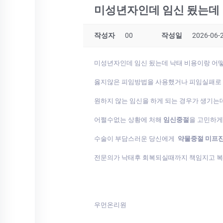
미성년자인데 임신 됬는데
작성자
00
작성일
2026-06-2
미성년자인데 임신 됬는데 낙태 비용이랑 
옳지않은 피임방법을 사용했거나 피임실패로
원하지 않는 임신을 하게 되는 경우가 생기는
어쩔수없는 상황에 처해
임신중절
을 고민하
수술이 부담스러운 당신에게
약물중절 미프
전문의가 낙태후 회복되실때까지 책임지고 
우먼온리원