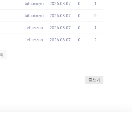
bitcoinsyri
2026.08.07
0
1
bitcoinsyri
2026.08.07
0
0
tetherzon
2026.08.07
0
1
tetherzon
2026.08.07
0
2
막
글쓰기