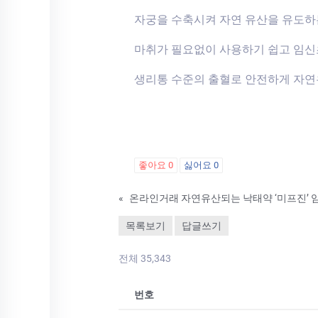
자궁을 수축시켜 자연 유산을 유도하
마취가 필요없이 사용하기 쉽고 임
생리통 수준의 출혈로 안전하게 자연
좋아요
0
싫어요
0
«
온라인거래 자연유산되는 낙태약 ‘미프진’
목록보기
답글쓰기
전체 35,343
번호