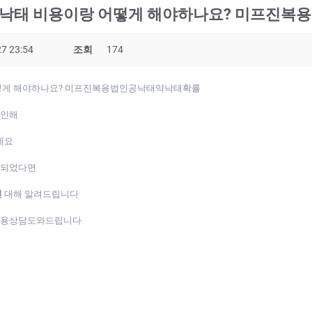
 낙태 비용이랑 어떻게 해야하나요? 미프진
7 23:54
조회
174
어떻게 해야하나요? 미프진복용법인공낙태약낙태확률
 인해
데요
게되었다면
진
대해 알려드립니다
복용상담도와드립니다