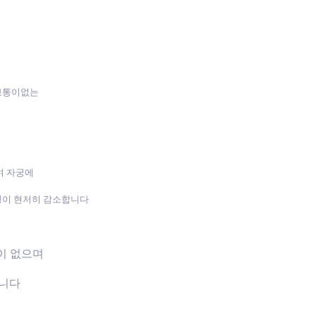
 고통이없는
며 자궁에
성이 현저히 감소합니다
장이 없으며
습니다