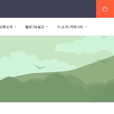
교회소개
블로그&설교
가.교.마.커뮤니티