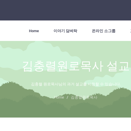
Home
이야기 담벼락
온라인 소그룹
김충렬원로목사 설교
김충렬 원로목사님의 과거 설교를 시청할 수 있습니다.
Home
/
김충렬원로목사