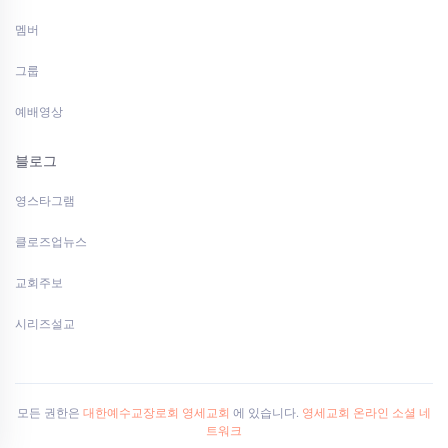
멤버
그룹
예배영상
블로그
영스타그램
클로즈업뉴스
교회주보
시리즈설교
모든 권한은
대한예수교장로회 영세교회
에 있습니다.
영세교회 온라인 소셜 네
트워크