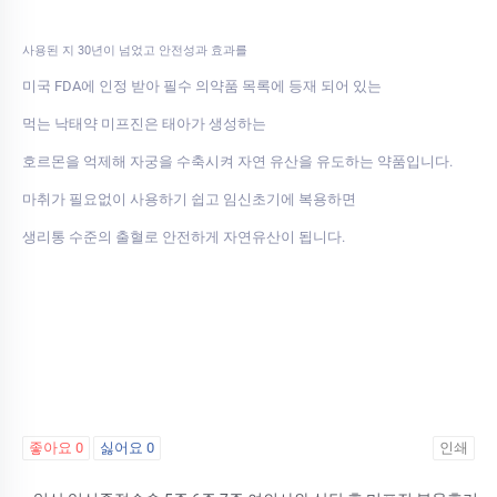
사용된 지 30년이 넘었고 안전성과 효과를
미국 FDA에 인정 받아 필수 의약품 목록에 등재 되어 있는
먹는 낙태약 미프진은 태아가 생성하는
호르몬을 억제해 자궁을 수축시켜 자연 유산을 유도하는 약품입니다.
마취가 필요없이 사용하기 쉽고 임신초기에 복용하면
생리통 수준의 출혈로 안전하게 자연유산이 됩니다.
좋아요
0
싫어요
0
인쇄