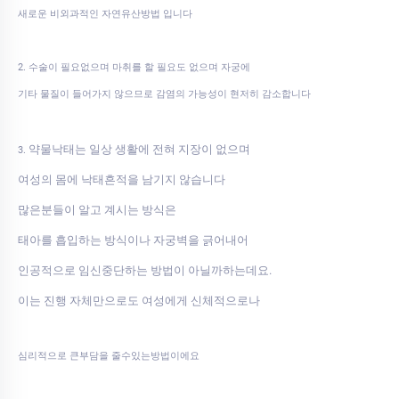
새로운 비외과적인 자연유산방법 입니다
2. 수술이 필요없으며 마취를 할 필요도 없으며 자궁에
기타 물질이 들어가지 않으므로 감염의 가능성이 현저히 감소합니다
약물낙태는 일상 생활에 전혀 지장이 없으며
3.
여성의 몸에 낙태흔적을 남기지 않습니다
많은분들이 알고 계시는 방식은
태아를 흡입하는 방식이나 자궁벽을 긁어내어
인공적으로 임신중단하는 방법이 아닐까하는데요.
이는 진행 자체만으로도 여성에게 신체적으로나
심리적으로 큰부담을 줄수있는방법이에요