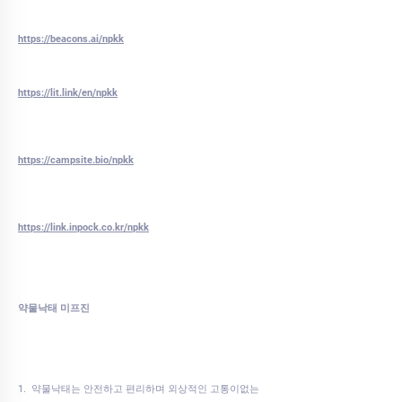
https://beacons.ai/npkk
https://lit.link/en/npkk
https://campsite.bio/npkk
https://link.inpock.co.kr/npkk
약물낙태 미프진
1. 약물낙태는 안전하고 편리하며 외상적인 고통이없는