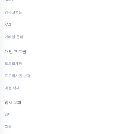
Home
영세교회는
FAQ
이메일 문의
개인 프로필
프로필세팅
프로필사진 변경
계정 삭제
영세교회
멤버
그룹