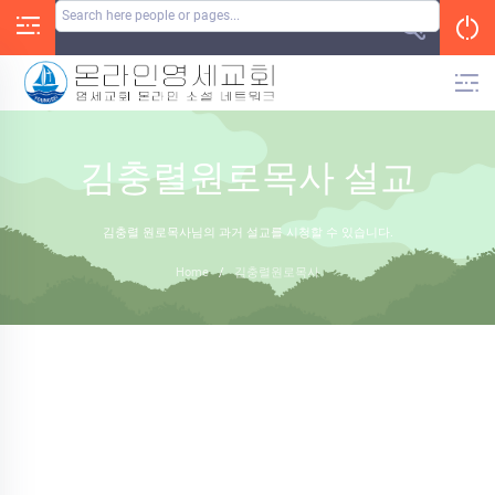
Skip
to
content
김충렬원로목사 설교
김충렬 원로목사님의 과거 설교를 시청할 수 있습니다.
Home
/
김충렬원로목사