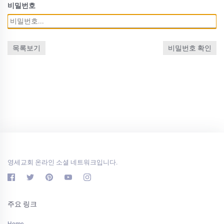
비밀번호
목록보기
비밀번호 확인
영세교회 온라인 소셜 네트워크입니다.
주요 링크