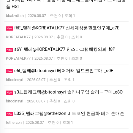
품 HSI
bbabvdfsh
|
2026.08.07
|
추천 0
|
조회 1
f6E_텔레@KOREATALK77 신세계상품권코인구매_e7E
New
KOREATALK77
|
2026.08.07
|
추천 0
|
조회 0
s6Y_텔레@KOREATALK77 인스타그램해킹의뢰_f8P
New
KOREATALK77
|
2026.08.07
|
추천 0
|
조회 0
e6I_텔레@bitcoinsyri 테더거래 알트코인구매 _s0F
New
bitcoinsyri
|
2026.08.07
|
추천 0
|
조회 1
s3J_텔래그램@bitcoinsyri 솔라나구입 솔라나구매_e8O
New
bitcoinsyri
|
2026.08.07
|
추천 0
|
조회 0
L335_텔래그램@tetherzon 비트코인 현금화 테더 손대손
New
tetherzon
|
2026.08.07
|
추천 0
|
조회 1