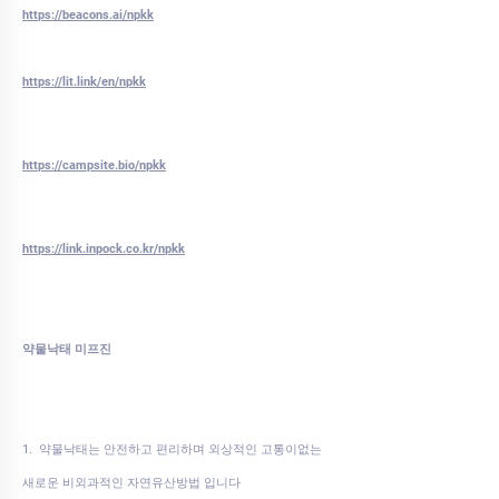
https://beacons.ai/npkk
https://lit.link/en/npkk
https://campsite.bio/npkk
https://link.inpock.co.kr/npkk
약물낙태 미프진
1. 약물낙태는 안전하고 편리하며 외상적인 고통이없는
새로운 비외과적인 자연유산방법 입니다