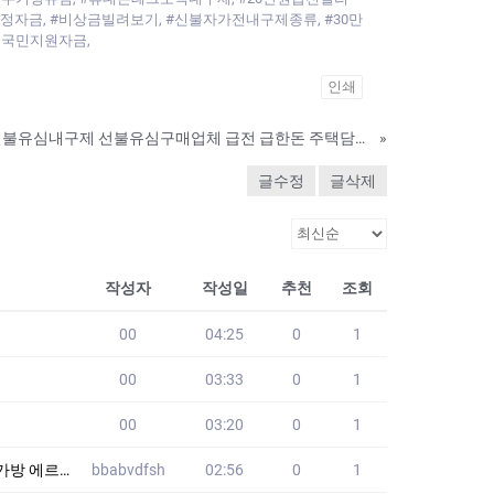
자금, #비상금빌려보기, #신불자가전내구제종류, #30만
급국민지원자금,
인쇄
텔레그램:@holysim 선불유심내구제 선불유심구매업체 급전 급한돈 주택담보 무담보 당일대출 장기연체 선불폰유심
»
글수정
글삭제
작성자
작성일
추천
조회
00
04:25
0
1
00
03:33
0
1
00
03:20
0
1
커머스 XSJ
bbabvdfsh
02:56
0
1