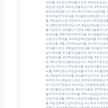
전대출, #긴급소액대출내구제, #대포유심삽니
매입정식업체, #대포선불유심가격, #무직자모
폰유심매입합니다, #소액내구제비상금대출, #
부모바일무직자대출, #선불유심매입합니다, 
출, #현금버는앱, #연체자가능한소액당일대출
체, #휴대폰연체대납소액, #달심매입합니다
출가능한곳, #대출단기연체, #통신불량자소
체자대출, #휴대폰연체자대출, #신용불량자
오뱅크소액대출, #대학생30만원대출, #가개
상금대출, #통신연체대납대출, #근로자긴급
전대출드려요, #확실한작업대출, #선불내구제
살소액대출, #선불유심팔아요, #인터넷회선내
생작업대출, #대학생당일급전대출, #정수기내
유, #타인명의선불유심삽니다, #정부지원긴
팔아요, #군인소액당일대출, #급전선불유심내
대출, #30만원소액급전대출내구제, #대출연
원, #당일무직자대출, #선불유심내구제, #
제추천, #소액달돈드려요, #연체자30만원소
면가전내구제문의, #모바일소액결제현금화, 
화, #선불유심20만원, #대포선불폰, #대
불무직자연체자소액대출, #백수당일급전내구제
안정자금대출, #주부소액급전대출당일, #무
출, #일상회복긴급지원자금, #소액내구제연
제후기, #기대출연체자소액대출, #가전내구제