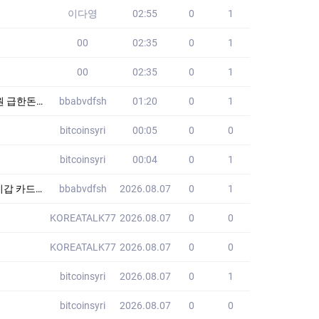
이다영
02:55
0
1
00
02:35
0
1
00
02:35
0
1
요 HAE
bbabvdfsh
01:20
0
1
bitcoinsyri
00:05
0
0
bitcoinsyri
00:04
0
1
명품 HSI
bbabvdfsh
2026.08.07
0
1
KOREATALK77
2026.08.07
0
0
KOREATALK77
2026.08.07
0
0
bitcoinsyri
2026.08.07
0
1
bitcoinsyri
2026.08.07
0
0