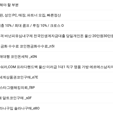
해야 할 부분
 총판, 성인 PC, 매장, 파트너 모집, 빠른정산
 매충 10% / 최대 콤프 / 루징 10% / 크로스 O
격 바넌피유심내구제 전국민생계자금대출 당일개인돈 울산 20만원30만원 급한돈드려
코인 현금화 수수료 코인현금화수수료_n5I
 구매대행 코인돈세탁 _x0N
숴러,COM 프라다핸드백 울산 미러급 1대1 직구 명품 가방 에르메스남자지갑 카드지갑
 신세계상품권코인구매_e7E
 인스타그램해킹의뢰_f8P
더거래 알트코인구매 _s0F
i 솔라나구입 솔라나구매_e8O