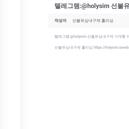
텔레그램:@holysim 
작성자
선불유심내구제 홀리심
텔레그램:@holysim 선불유심내구제 가개
선불유심내구제 홀리심 https://holysim.isweb.