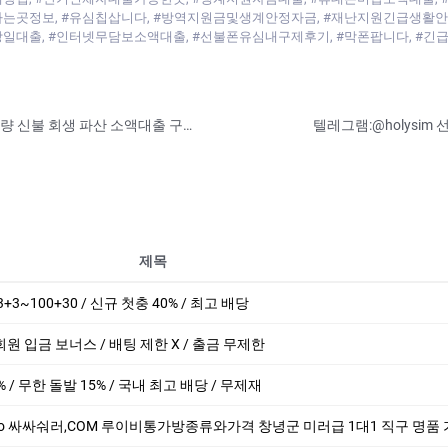
는곳정보, #유심칩삽니다, #방역지원금및생계안정자금, #재난지원긴급생활안정
당일대출, #인터넷무담보소액대출, #선불폰유심내구제후기, #막폰팝니다, #긴
텔레그램:@holysim 선불유심내구제 신용불량 신불 회생 파산 소액대출 구인 전업주부대출 비대면대출
제목
3~100+30 / 신규 첫충 40% / 최고 배당
회원 입금 보너스 / 배팅 제한 X / 출금 무제한
% / 무한 돌발 15% / 국내 최고 배당 / 무제재
숴러,COM 루이비통가방종류와가격 창녕군 미러급 1대1 직구 명품 가방 에르메스남자지갑 명품이