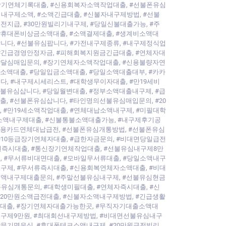
#장기연체기록대출, #신용회복자소액작업대출, #선불폰유심
심내구제소액, #소액긴급대출, #신불자내구제방법, #선불
지급, #30만원빌리기내구제, #당일신불대출가능, #주
#휴대폰비상금소액대출, #소액결제대출, #생계비소액대
니다, #선불유심팝니다, #가전내구제종류, #내구제정식업
 #긴급경영안정자금, #피해회복지원금긴급대출, #연체자대
 #달심매입문의, #장기연체자소액작업대출, #신용불량자연
소액대출, #당일입금소액대출, #당일소액대출대부, #카카
, #내구제시세리스트, #대학생무이자대출, #만19세비
불유심삽니다, #당일월변대출, #정부소액대출내구제, #급
, #선불폰유심삽니다, #타인명의선불유심매입문의, #20
 #만19세소액작업대출, #연체대납소액내구제, #미필대학
일소액내구제대출, #신불통불소액대출가능, #내구제후기공
신용카드연체대납급전, #선불폰유심개통방법, #선불폰유심
#10등급장기연체자대출, #급한자금문의, #비대면당일급전
만원즉시대출, #통신장기연체작업대출, #선불유심내구제8만
, #무서류비대면대출, #모바일무서류대출, #당일소액내구
구제, #무서류즉시대출, #신용회복연체자소액대출, #비대
소액내구제대출문의, #주말선불유심내구제, #선불유심현금
폰유심개통문의, #대학생미필대출, #연체자즉시대출, #신
20만원소액급전대출, #신불자소액내구제방법, #긴급생활
돈대출, #장기연체자대출가능한곳, #무직자기대출소액대
내구제9만원, #최대회선내구제방법, #비대면선불유심내구
#무기명유심, #휴대폰테크소액내구제, #20만원급전빌리