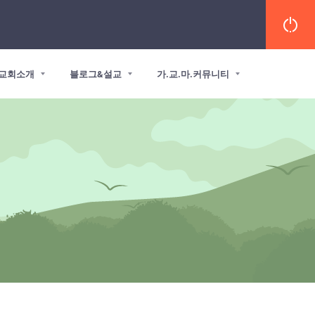
교회소개
블로그&설교
가.교.마.커뮤니티