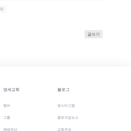
막
글쓰기
영세교회
블로그
멤버
영스타그램
그룹
클로즈업뉴스
예배영상
교회주보