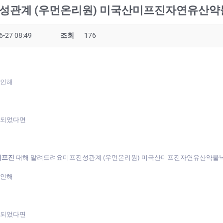
성관계 (우먼온리원) 미국산미프진자연유산약물
6-27 08:49
조회
176
 인해
게되었다면
미프진
대해 알려드려요미프진성관계 (우먼온리원) 미국산미프진자연유산약물낙
 인해
게되었다면