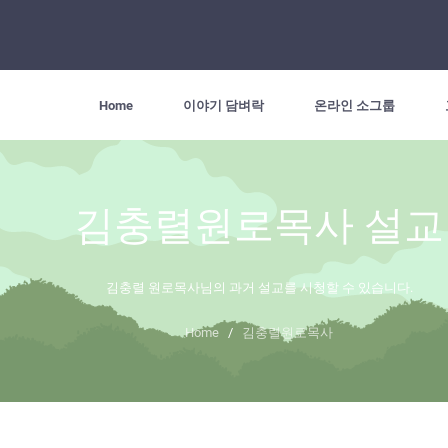
Home
이야기 담벼락
온라인 소그룹
김충렬원로목사 설교
김충렬 원로목사님의 과거 설교를 시청할 수 있습니다.
Home
/
김충렬원로목사