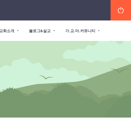
교회소개
블로그&설교
가.교.마.커뮤니티