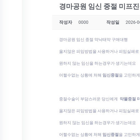
경마공원 임신 중절 미프진
작성자
0000
작성일
2026-0
경마공원 임신 중절 약낙­태약 구매대행
옳지않은 피임방법을 사용하거나 피임실패로
원하지 않는 임신을 하는경우가 생기는데요
어쩔수없는 상황에 처해
임신중절
을 고민하
중절수술이 부담스러운 당신에게
약물중절 
옳지않은 피임방법을 사용하거나 피임실패로
원하지 않는 임신을 하는경우가 생기는데요
어쩔수없는 상황에 처해
임신중절
을 고민하