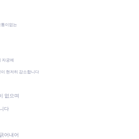
 고통이없는
며 자궁에
성이 현저히 감소합니다
장이 없으며
습니다
 긁어내어