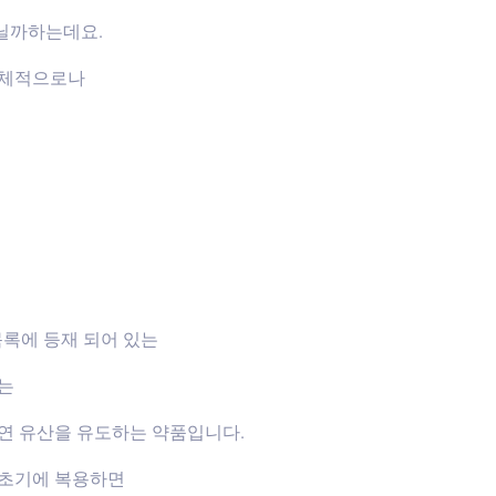
닐까하는데요.
신체적으로나
목록에 등재 되어 있는
하는
연 유산을 유도하는 약품입니다.
신초기에 복용하면