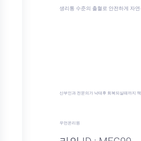
생리통 수준의 출혈로 안전하게 자연
산부인과 전문의가 낙태후 회복되실때까지 
우먼온리원