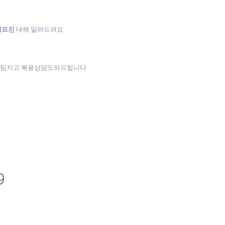
미프진
대해 알려드려요
책임지고 복용상담도와드립니다
9