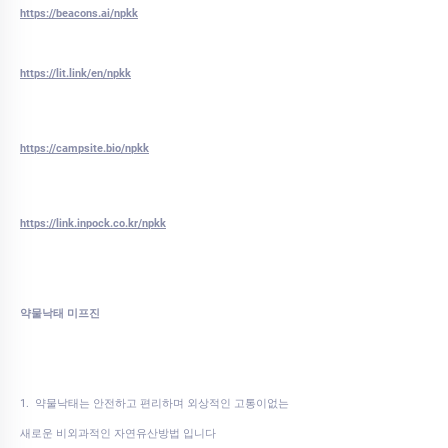
https://beacons.ai/npkk
https://lit.link/en/npkk
https://campsite.bio/npkk
https://link.inpock.co.kr/npkk
약물낙태 미프진
1. 약물낙태는 안전하고 편리하며 외상적인 고통이없는
새로운 비외과적인 자연유산방법 입니다