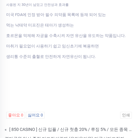
사용된 지 30년이 넘었고 안전성과 효과를
미국 FDA에 인정 받아 필수 의약품 목록에 등재 되어 있는
먹는 낙태약 미프진은 태아가 생성하는
호르몬을 억제해 자궁을 수축시켜 자연 유산을 유도하는 약품입니다.
마취가 필요없이 사용하기 쉽고 임신초기에 복용하면
생리통 수준의 출혈로 안전하게 자연유산이 됩니다.
좋아요
0
싫어요
0
인쇄
«
[ 850 CASINO ] 신규 입플 / 신규 첫충 20% / 루징 5% / 모든 종목 무제재