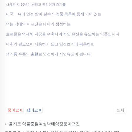
사용된 지 30년이 넘었고 안전성과 효과를
미국 FDA에 인정 받아 필수 의약품 목록에 등재 되어 있는
먹는 낙태약 미프진은 태아가 생성하는
호르몬을 억제해 자궁을 수축시켜 자연 유산을 유도하는 약품입니다.
마취가 필요없이 사용하기 쉽고 임신초기에 복용하면
생리통 수준의 출혈로 안전하게 자연유산이 됩니다.
좋아요
0
싫어요
0
인쇄
«
을지로 약물중절여성낙­태약정품미­프진