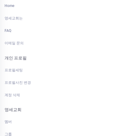
Home
영세교회는
FAQ
이메일 문의
개인 프로필
프로필세팅
프로필사진 변경
계정 삭제
영세교회
멤버
그룹