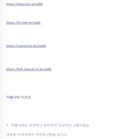
https://beacons.ai/npkk
https://lit.link/en/npkk
https://campsite.bio/npkk
https://link.inpock.co.kr/npkk
약물낙태 미프진
1. 약물낙태는 안전하고 편리하며 외상적인 고통이없는
새로운 비외과적인 자연유산방법 입니다