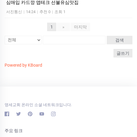
심매입 카드깡 앱테크 선불유심맛집
서진통신
|
14:24
|
추천 0
|
조회 1
1
»
마지막
검색
글쓰기
Powered by KBoard
영세교회 온라인 소셜 네트워크입니다.
주요 링크