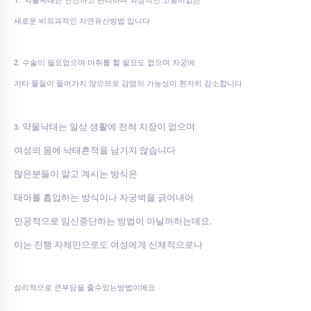
1. 약물낙태는 안전하고 편리하며 외상적인 고통이없는
새로운 비외과적인 자연유산방법 입니다
2. 수술이 필요없으며 마취를 할 필요도 없으며 자궁에
기타 물질이 들어가지 않으므로 감염의 가능성이 현저히 감소합니다
약물낙태는 일상 생활에 전혀 지장이 없으며
3.
여성의 몸에 낙태흔적을 남기지 않습니다
많은분들이 알고 계시는 방식은
태아를 흡입하는 방식이나 자궁벽을 긁어내어
인공적으로 임신중단하는 방법이 아닐까하는데요.
이는 진행 자체만으로도 여성에게 신체적으로나
심리적으로 큰부담을 줄수있는방법이에요