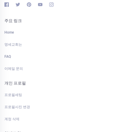
주요 링크
Home
영세교회는
FAQ
이메일 문의
개인 프로필
프로필세팅
프로필사진 변경
계정 삭제