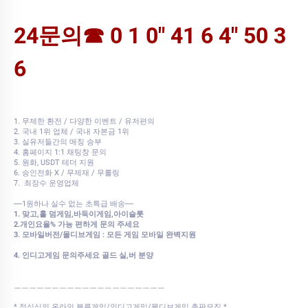
24문의☎ 0 1 0" 41 6 4" 50 3
6
1. 무제한 환전 / 다양한 이벤트 / 유저편의
2. 국내 1위 업체 / 국내 자본금 1위
3. 실유저들간의 매칭 승부
4. 홈페이지 1:1 채팅창 문의
5. 원화, USDT 테더 지원
6. 승인전화 X / 무제재 / 무롤링
7. 최장수 운영업체
----1원하나 실수 없는 초특급 배송----
1. 맞고,홀 덤게임,바둑이게임,아이슬롯
2.개인요율% 가능 편하게 문의 주세요
3. 모바일버전/몰디브게임 : 모든 게임 모바일 완벽지원
4. 인디고게임 문의주세요 골드 실,버 분양
ㅡㅡㅡㅡㅡㅡㅡㅡㅡㅡㅡㅡㅡㅡㅡㅡㅡㅡㅡㅡ
* 정식심의 온라인 블루게임/인디고게임/몰디브게임 총판모집 *