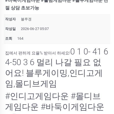
#바둑이게임다운 #홀덤게임다운 #블루게임다운 친
절 상담 초보가능
작성자
블루겡
작성일
2026-06-27 05:07
조회
164
0 1 0- 41 6
집에서 편하게 요율% 받아서 하세요!
4-50 3 6 멀리 나갈 필요 없
어요! 블루게이밍,인디고게
임,몰디브게임
#인디고게임다운 #몰디브
게임다운 #바둑이게임다운