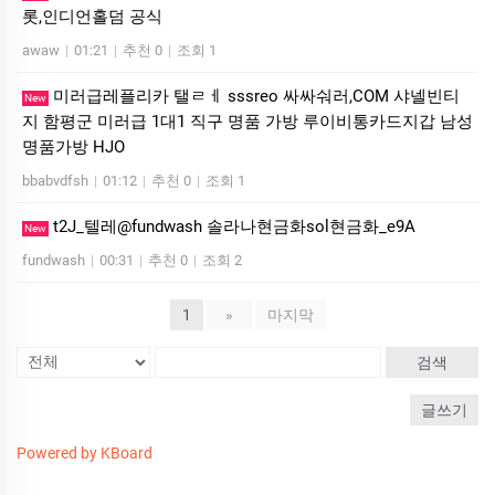
롯,인디언홀덤 공식
awaw
|
01:21
|
추천 0
|
조회 1
미러급레플리카 탤ㄹㅔ sssreo 싸싸숴러,COM 샤넬빈티
New
지 함평군 미러급 1대1 직구 명품 가방 루이비통카드지갑 남성
명품가방 HJO
bbabvdfsh
|
01:12
|
추천 0
|
조회 1
t2J_텔레@fundwash 솔라나현금화sol현금화_e9A
New
fundwash
|
00:31
|
추천 0
|
조회 2
1
»
마지막
검색
글쓰기
Powered by KBoard