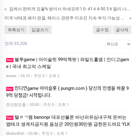
«
집에서 편하게 요율% 받아서 하세요!0 1 0- 41 6 4-50 3 6 멀리 나갈 필요 없어요! 블루게이밍,인디고게임,몰디브게임 #인디고게임다운 #몰디브게임다운 #바둑이게임다운 #홀덤게임다운 #블루게임다운 친절 상담 초보가능
미국 낙태권 폐지 판결, 해리스 관련주 미프진 지속 부각 가능성 미프진사기몸이알리는 임신징후
»
목록보기
답글쓰기
글수정
글삭제
전체 35,208
블루game | 아이슬럿 99억젝팟 | 와일드홀뎜 | 인디­고gam
New
e | 국내 최고의 스케일
awaw
|
05:10
|
추천 0
|
조회 2
인디언game 아이슬롯 { pungm.com } 당신의 인생을 바꿀 9
New
9억 당첨금! 시작됩니다.
쥰앙럄엉촐
|
05:00
|
추천 0
|
조회 1
탤ㄹㄱ램 banonpi 대포선불폰 바넌피유심내구제 돈버는
New
앱테크 생계자금지원 음성군 20만원30만원 급한돈드려요 YLK
bbabvdfsh
|
03:58
|
추천 0
|
조회 1