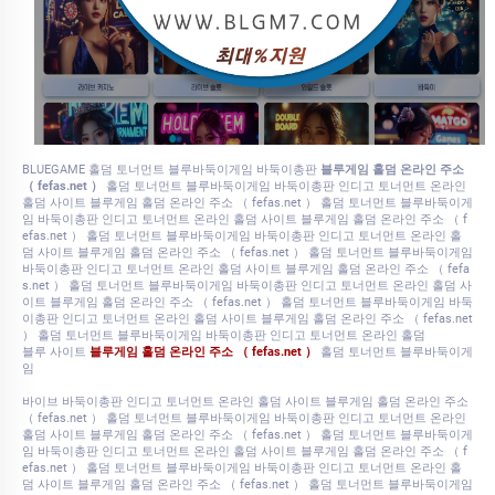
BLUEGAME 홀덤 토너먼트 블루바둑이게임 바둑이총판
블루게임 홀덤 온라인 주소
（ fefas.net ）
홀덤 토너먼트 블루바둑이게임 바둑이총판 인디고 토너먼트 온라인
홀덤 사이트 블루게임 홀덤 온라인 주소 （ fefas.net ） 홀덤 토너먼트 블루바둑이게
임 바둑이총판 인디고 토너먼트 온라인 홀덤 사이트 블루게임 홀덤 온라인 주소 （ f
efas.net ） 홀덤 토너먼트 블루바둑이게임 바둑이총판 인디고 토너먼트 온라인 홀
덤 사이트 블루게임 홀덤 온라인 주소 （ fefas.net ） 홀덤 토너먼트 블루바둑이게임
바둑이총판 인디고 토너먼트 온라인 홀덤 사이트 블루게임 홀덤 온라인 주소 （ fefa
s.net ） 홀덤 토너먼트 블루바둑이게임 바둑이총판 인디고 토너먼트 온라인 홀덤 사
이트 블루게임 홀덤 온라인 주소 （ fefas.net ） 홀덤 토너먼트 블루바둑이게임 바둑
이총판 인디고 토너먼트 온라인 홀덤 사이트 블루게임 홀덤 온라인 주소 （ fefas.net
） 홀덤 토너먼트 블루바둑이게임 바둑이총판 인디고 토너먼트 온라인 홀덤
블루 사이트
블루게임 홀덤 온라인 주소 （ fefas.net ）
홀덤 토너먼트 블루바둑이게
임
바이브 바둑이총판 인디고 토너먼트 온라인 홀덤 사이트 블루게임 홀덤 온라인 주소
（ fefas.net ） 홀덤 토너먼트 블루바둑이게임 바둑이총판 인디고 토너먼트 온라인
홀덤 사이트 블루게임 홀덤 온라인 주소 （ fefas.net ） 홀덤 토너먼트 블루바둑이게
임 바둑이총판 인디고 토너먼트 온라인 홀덤 사이트 블루게임 홀덤 온라인 주소 （ f
efas.net ） 홀덤 토너먼트 블루바둑이게임 바둑이총판 인디고 토너먼트 온라인 홀
덤 사이트 블루게임 홀덤 온라인 주소 （ fefas.net ） 홀덤 토너먼트 블루바둑이게임