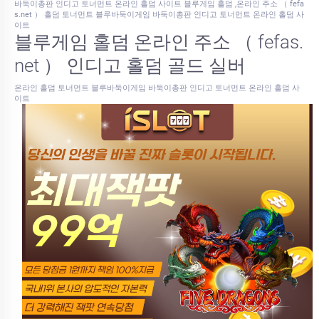
바둑이총판 인디고 토너먼트 온라인 홀덤 사이트 블루게임 홀덤 ,온라인 주소 （ fefa
s.net ） 홀덤 토너먼트 블루바둑이게임 바둑이총판 인디고 토너먼트 온라인 홀덤 사
이트
블루게임 홀덤 온라인 주소 （ fefas.
net ） 인디고 홀덤 골드 실버
온라인 홀덤 토너먼트 블루바둑이게임 바둑이총판 인디고 토너먼트 온라인 홀덤 사
이트