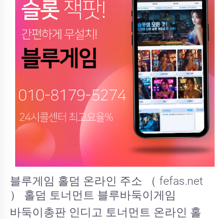
블루게임 홀덤 온라인 주소 （ fefas.net
） 홀덤 토너먼트 블루바둑이게임
바둑이총판 인디고 토너먼트 온라인 홀