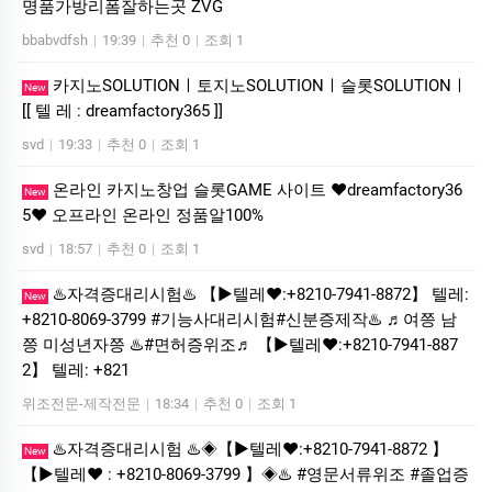
명품가방리폼잘하는곳 ZVG
bbabvdfsh
|
19:39
|
추천 0
|
조회 1
카­지노SOLUTIONㅣ토지노SOLUTIONㅣ슬롯SOLUTIONㅣ
New
[[ 텔 레 : dreamfactory365 ]]
svd
|
19:33
|
추천 0
|
조회 1
온라인 카지노창업 슬롯GAME 사이트 ❤dreamfactory36
New
5❤ 오프라인 온라인 정품알100%
svd
|
18:57
|
추천 0
|
조회 1
♨️자격증대리시험♨️ 【▶텔레♥:+8210-7941-8872】 텔레:
New
+8210-8069-3799 #기능사대리시험#신분증제작♨️ ♬여쯩 남
쯩 미성년자쯩 ♨️#면허증위조♬ 【▶텔레♥:+8210-7941-887
2】 텔레: +821
위조전문-제작전문
|
18:34
|
추천 0
|
조회 1
♨️자격증대리시험 ♨️◈【▶텔레♥:+8210-7941-8872 】
New
【▶텔레♥ : +8210-8069-3799 】◈♨️ #영문서류위조 #졸업증