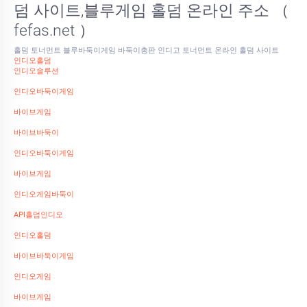
덤 사이트,블루게임 홀덤 온라인 주소 （
fefas.net ）
홀덤 토너먼트 블루바둑이게임 바둑이총판 인디고 토너먼트 온라인 홀덤 사이트
인디오홀덤
인디오솔루션
인디오바둑이게임
바이브게임
바이브바둑이
인디오바둑이게임
바이브게임
인디오게임바둑이
API홀덤인디오
인디오홀덤
바이브바둑이게임
인디오게임
바이브게임