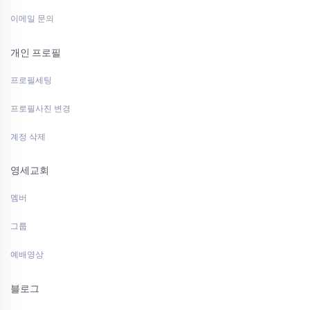
이메일 문의
개인 프로필
프로필세팅
프로필사진 변경
계정 삭제
영세교회
멤버
그룹
예배영상
블로그