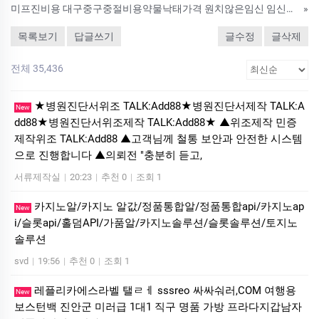
미프진비용 대구중구중절비용약물낙태가격 원치않은임신 임신약물중절수술비용
»
목록보기
답글쓰기
글수정
글삭제
전체 35,436
★병원진단서위조 TALK:Add88★병원진단서제작 TALK:A
New
dd88★병원진단서위조제작 TALK:Add88★ ▲위조제작 민증
제작위조 TALK:Add88 ▲고객님께 철통 보안과 안전한 시스템
으로 진행합니다 ▲의뢰전 "충분히 듣고,
서류제작실
|
20:23
|
추천 0
|
조회 1
카지노알/카지노 알값/정품통합알/정품통합api/카지노ap
New
i/슬롯api/홀덤API/가품알/카지노솔루션/슬롯솔루션/토지노
솔루션
svd
|
19:56
|
추천 0
|
조회 1
레플리카에스라벨 탤ㄹㅔ sssreo 싸싸숴러,COM 여행용
New
보스턴백 진안군 미러급 1대1 직구 명품 가방 프라다지갑남자