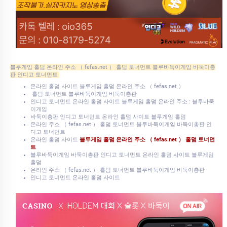
블루게임 홀덤 온라인 주소 （ fefas.net ） 홀덤 토너먼트 블루바둑이게임 바둑이총
판 인디고 토너먼트
온라인 홀덤 사이트 블루게임 홀덤 온라인 주소 （ fefas.net ）
홀덤 토너먼트 블루바둑이게임 바둑이총판
인디고 토너먼트 온라인 홀덤 사이트 블루게임 홀덤 온라인 주소 : 블루바둑
이게임
바둑이총판 인디고 토너먼트 온라인 홀덤 사이트 블루게임 홀덤
온라인 주소 （ fefas.net ） 홀덤 토너먼트 블루바둑이게임 바둑이총판 인
디고 토너먼트
온라인 홀덤 사이트
블루게임 홀덤 온라인 주소 （ fefas.net ） 홀덤 토너먼
트
블루바둑이게임 바둑이총판 인디고 토너먼트 온라인 홀덤 사이트 블루게임
홀덤
온라인 주소 （ fefas.net ） 홀덤 토너먼트 블루바둑이게임 바둑이총판
인디고 토너먼트 온라인 홀덤 사이트