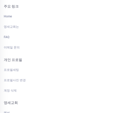
주요 링크
Home
영세교회는
FAQ
이메일 문의
개인 프로필
프로필세팅
프로필사진 변경
계정 삭제
영세교회
멤버