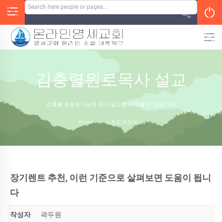
Skip
to
content
김충렬원로목사 설교
김충렬 원로목사님의 과거 설교를 시청할 수 있습니다.
Home
/
김충렬원로목사
장기렌트 추천, 이런 기준으로 살펴보면 도움이 됩니
다
작성자
곽두원