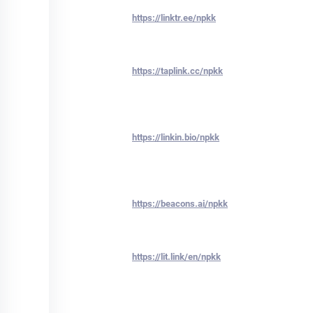
https://linktr.ee/npkk
https://taplink.cc/npkk
https://linkin.bio/npkk
https://beacons.ai/npkk
https://lit.link/en/npkk