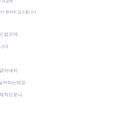
며 자궁에
성이 현저히 감소합니다
장이 없으며
습니다
 긁어내어
닐까하는데요.
신체적으로나