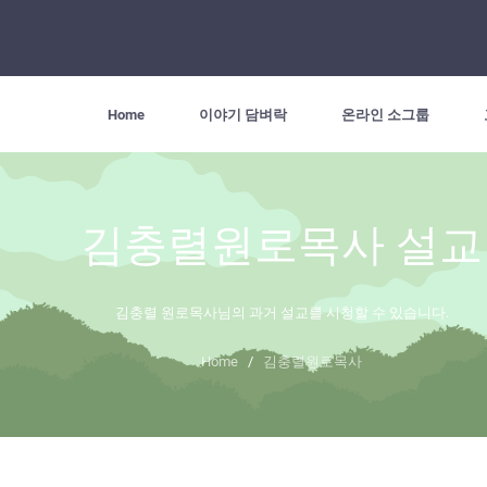
Home
이야기 담벼락
온라인 소그룹
김충렬원로목사 설교
김충렬 원로목사님의 과거 설교를 시청할 수 있습니다.
Home
/
김충렬원로목사