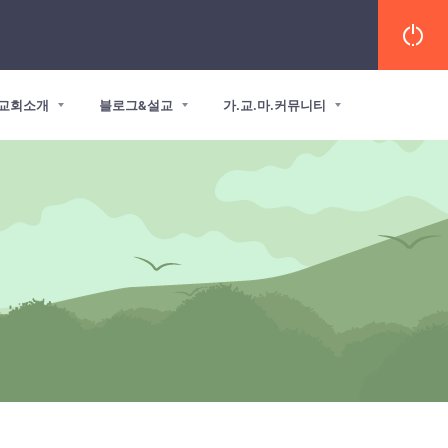
교회소개
블로그&설교
가.교.마.커뮤니티