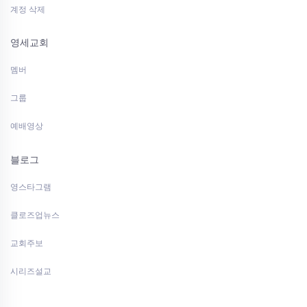
계정 삭제
영세교회
멤버
그룹
예배영상
블로그
영스타그램
클로즈업뉴스
교회주보
시리즈설교