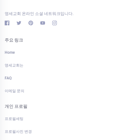
영세교회 온라인 소셜 네트워크입니다.
주요 링크
Home
영세교회는
FAQ
이메일 문의
개인 프로필
프로필세팅
프로필사진 변경