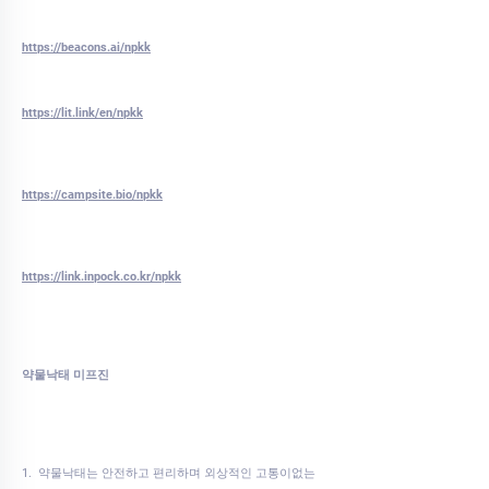
https://beacons.ai/npkk
https://lit.link/en/npkk
https://campsite.bio/npkk
https://link.inpock.co.kr/npkk
약물낙태 미프진
1. 약물낙태는 안전하고 편리하며 외상적인 고통이없는