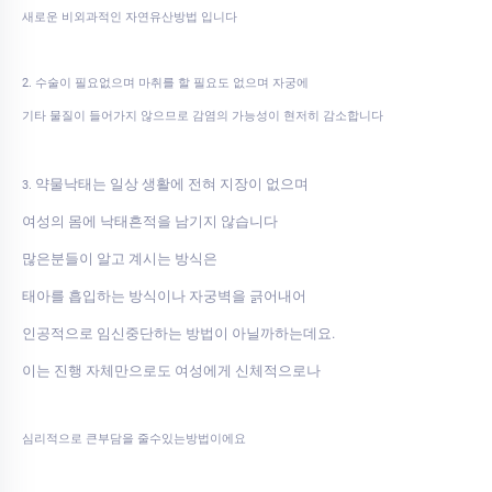
새로운 비외과적인 자연유산방법 입니다
2. 수술이 필요없으며 마취를 할 필요도 없으며 자궁에
기타 물질이 들어가지 않으므로 감염의 가능성이 현저히 감소합니다
약물낙태는 일상 생활에 전혀 지장이 없으며
3.
여성의 몸에 낙태흔적을 남기지 않습니다
많은분들이 알고 계시는 방식은
태아를 흡입하는 방식이나 자궁벽을 긁어내어
인공적으로 임신중단하는 방법이 아닐까하는데요.
이는 진행 자체만으로도 여성에게 신체적으로나
심리적으로 큰부담을 줄수있는방법이에요