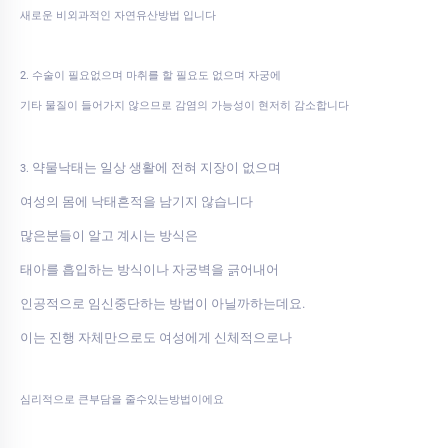
새로운 비외과적인 자연유산방법 입니다
2. 수술이 필요없으며 마취를 할 필요도 없으며 자궁에
기타 물질이 들어가지 않으므로 감염의 가능성이 현저히 감소합니다
약물낙태는 일상 생활에 전혀 지장이 없으며
3.
여성의 몸에 낙태흔적을 남기지 않습니다
많은분들이 알고 계시는 방식은
태아를 흡입하는 방식이나 자궁벽을 긁어내어
인공적으로 임신중단하는 방법이 아닐까하는데요.
이는 진행 자체만으로도 여성에게 신체적으로나
심리적으로 큰부담을 줄수있는방법이에요