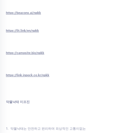
https://beacons.ai/npkk
https://lit.link/en/npkk
https://campsite.bio/npkk
https://link.inpock.co.kr/npkk
약물낙태 미프진
1. 약물낙태는 안전하고 편리하며 외상적인 고통이없는