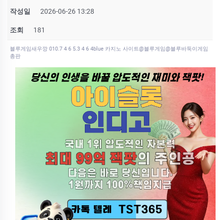
작성일
2026-06-26 13:28
조회
181
블루게임새우깡 010.7 4 6 5.3 4 6 4blue 카지노 사이트@블루게임@블루바둑이게임
총판