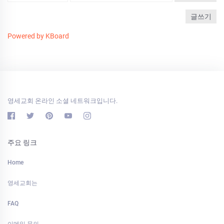
글쓰기
Powered by KBoard
영세교회 온라인 소셜 네트워크입니다.
주요 링크
Home
영세교회는
FAQ