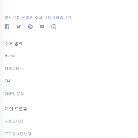
영세교회 온라인 소셜 네트워크입니다.
주요 링크
Home
영세교회는
FAQ
이메일 문의
개인 프로필
프로필세팅
프로필사진 변경