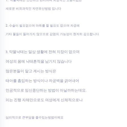
1. 약물낙태는 안전하고 편리하며 외상적인 고통이없는
새로운 비외과적인 자연유산방법 입니다
2. 수술이 필요없으며 마취를 할 필요도 없으며 자궁에
기타 물질이 들어가지 않으므로 감염의 가능성이 현저히 감소합니다
약물낙태는 일상 생활에 전혀 지장이 없으며
3.
여성의 몸에 낙태흔적을 남기지 않습니다
많은분들이 알고 계시는 방식은
태아를 흡입하는 방식이나 자궁벽을 긁어내어
인공적으로 임신중단하는 방법이 아닐까하는데요.
이는 진행 자체만으로도 여성에게 신체적으로나
심리적으로 큰부담을 줄수있는방법이에요