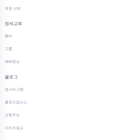
계정 삭제
영세교회
멤버
그룹
예배영상
블로그
영스타그램
클로즈업뉴스
교회주보
시리즈설교