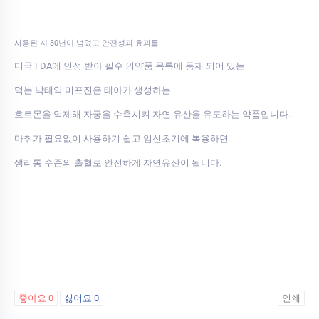
사용된 지 30년이 넘었고 안전성과 효과를
미국 FDA에 인정 받아 필수 의약품 목록에 등재 되어 있는
먹는 낙태약 미프진은 태아가 생성하는
호르몬을 억제해 자궁을 수축시켜 자연 유산을 유도하는 약품입니다.
마취가 필요없이 사용하기 쉽고 임신초기에 복용하면
생리통 수준의 출혈로 안전하게 자연유산이 됩니다.
좋아요
0
싫어요
0
인쇄